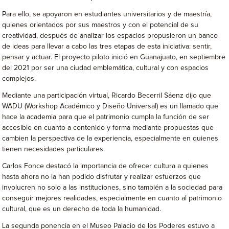
Para ello, se apoyaron en estudiantes universitarios y de maestría,
quienes orientados por sus maestros y con el potencial de su
creatividad, después de analizar los espacios propusieron un banco
de ideas para llevar a cabo las tres etapas de esta iniciativa: sentir,
pensar y actuar. El proyecto piloto inició en Guanajuato, en septiembre
del 2021 por ser una ciudad emblemática, cultural y con espacios
complejos.
Mediante una participación virtual, Ricardo Becerril Sáenz dijo que
WADU (Workshop Académico y Diseño Universal) es un llamado que
hace la academia para que el patrimonio cumpla la función de ser
accesible en cuanto a contenido y forma mediante propuestas que
cambien la perspectiva de la experiencia, especialmente en quienes
tienen necesidades particulares.
Carlos Fonce destacó la importancia de ofrecer cultura a quienes
hasta ahora no la han podido disfrutar y realizar esfuerzos que
involucren no solo a las instituciones, sino también a la sociedad para
conseguir mejores realidades, especialmente en cuanto al patrimonio
cultural, que es un derecho de toda la humanidad.
La segunda ponencia en el Museo Palacio de los Poderes estuvo a