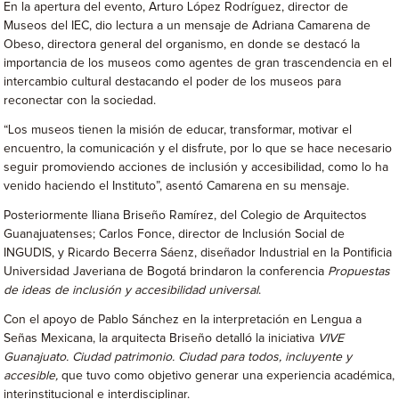
En la apertura del evento, Arturo López Rodríguez, director de
Museos del IEC, dio lectura a un mensaje de Adriana Camarena de
Obeso, directora general del organismo, en donde se destacó la
importancia de los museos como agentes de gran trascendencia en el
intercambio cultural destacando el poder de los museos para
reconectar con la sociedad.
“Los museos tienen la misión de educar, transformar, motivar el
encuentro, la comunicación y el disfrute, por lo que se hace necesario
seguir promoviendo acciones de inclusión y accesibilidad, como lo ha
venido haciendo el Instituto”, asentó Camarena en su mensaje.
Posteriormente Iliana Briseño Ramírez, del Colegio de Arquitectos
Guanajuatenses; Carlos Fonce, director de Inclusión Social de
INGUDIS, y Ricardo Becerra Sáenz, diseñador Industrial en la Pontificia
Universidad Javeriana de Bogotá brindaron la conferencia
Propuestas
de ideas de inclusión y accesibilidad universal
.
Con el apoyo de Pablo Sánchez en la interpretación en Lengua a
Señas Mexicana, la arquitecta Briseño detalló la iniciativa
VIVE
Guanajuato. Ciudad patrimonio. Ciudad para todos, incluyente y
accesible,
que tuvo como objetivo generar una experiencia académica,
interinstitucional e interdisciplinar.