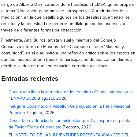
cargo de Alberto Díaz, curador de la Fundación FEMSA, quien preparó
el tema “Una visión panorámica e introspectiva. Curaduría desde la
mediación”, en la que detalló algunos de los desafíos que tienen los
recintos y la necesidad de generar un diálogo con los usuarios, a
través de diferentes formas de interacción.
Finalmente, Ana Quiroz, artista visual y miembro del Consejo
Consultivo Interno de Museos del IEC expuso el tema “Museos y
comunidad”, en el que invitó a una reflexión crítica sobre los modos en
que los museos deben buscar la participación de sus comunidades y
derribar la idea de que son espacios cerrados y elitistas.
Entradas recientes
Guanajuato lleva la identidad de los destinos Guanajuatenses a la
FENAPO 2026
8 agosto, 2026
Inaugura Gobernadora Pabellón Guanajuato en la Feria Nacional
Potosina
7 agosto, 2026
Descartan evidencia de contaminación por Cyclospora en planta
de Taylor Farms Guanajuato
7 agosto, 2026
EL INSTITUTO DE LAS JUVENTUDES PRESENTA AVANCES DEL