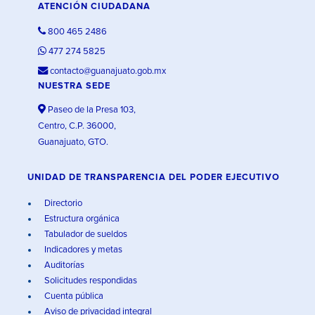
ATENCIÓN CIUDADANA
800 465 2486
477 274 5825
contacto@guanajuato.gob.mx
NUESTRA SEDE
Paseo de la Presa 103,
Centro, C.P. 36000,
Guanajuato, GTO.
UNIDAD DE TRANSPARENCIA DEL PODER EJECUTIVO
Directorio
Estructura orgánica
Tabulador de sueldos
Indicadores y metas
Auditorías
Solicitudes respondidas
Cuenta pública
Aviso de privacidad integral