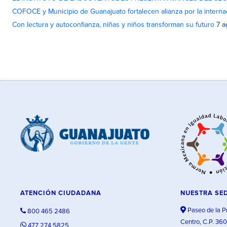
COFOCE y Municipio de Guanajuato fortalecen alianza por la interna
Con lectura y autoconfianza, niñas y niños transforman su futuro
7 a
ATENCIÓN CIUDADANA
NUESTRA SE
Paseo de la P
800 465 2486
Centro, C.P. 36
477 274 5825