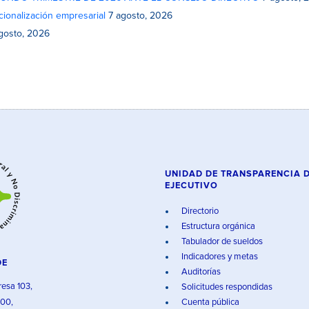
cionalización empresarial
7 agosto, 2026
gosto, 2026
UNIDAD DE TRANSPARENCIA 
EJECUTIVO
Directorio
Estructura orgánica
Tabulador de sueldos
Indicadores y metas
DE
Auditorías
resa 103,
Solicitudes respondidas
000,
Cuenta pública