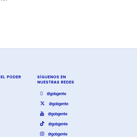
DEL PODER
SÍGUENOS EN
NUESTRAS REDES
@gobgente
@gobgente
@gobgente
@gobgente
@gobgente