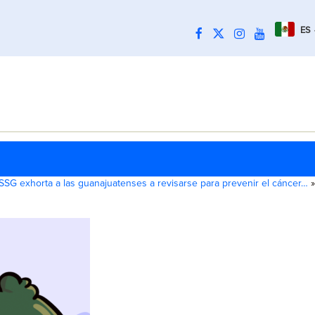
ES
SSG exhorta a las guanajuatenses a revisarse para prevenir el cáncer…
»