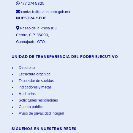
477 274 5825
contacto@guanajuato.gob.mx
NUESTRA SEDE
Paseo de la Presa 103,
Centro, C.P. 36000,
Guanajuato, GTO.
UNIDAD DE TRANSPARENCIA DEL PODER EJECUTIVO
Directorio
Estructura orgánica
Tabulador de sueldos
Indicadores y metas
Auditorías
Solicitudes respondidas
Cuenta pública
Aviso de privacidad integral
SÍGUENOS EN
NUESTRAS REDES