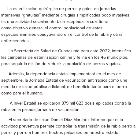
La esterilización quirúrgica de perros y gatos en jornadas
intensivas “gratuitas” mediante cirugías simplificadas poco invasivas,
es una actividad socialmente bien aceptada, la cual tiene
como objetivo general el control poblacional de estas
especies animales coadyuvando en el control de la rabia y otras
enfermedades.
La Secretaría de Salud de Guanajuato para este 2022, intensifica
las campañas de esterilización canina y felina en los 46 municipios,
para seguir la misión de reducir la población de perros y gatos.
Además, la dependencia estatal implementará en el mes de
septiembre, la Jornada Estatal de vacunación antirrábica como una
medida de salud pública adicional, de beneficio tanto para el perro
como para el humano.
A nivel Estatal se aplicaron 879 mil 623 dosis aplicadas contra la
rabia en la pasada jornada de vacunación.
El secretario de salud Daniel Díaz Martínez informó que esta
actividad preventiva permite controlar la transmisión de la rabia perro a
perro; y perro a hombre, hechos palpables en nuestro Estado.