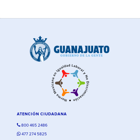
ATENCIÓN CIUDADANA
800 465 2486
477 274 5825