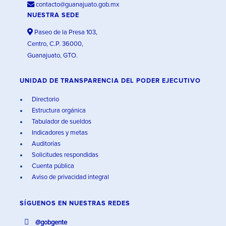
contacto@guanajuato.gob.mx
NUESTRA SEDE
Paseo de la Presa 103,
Centro, C.P. 36000,
Guanajuato, GTO.
UNIDAD DE TRANSPARENCIA DEL PODER EJECUTIVO
Directorio
Estructura orgánica
Tabulador de sueldos
Indicadores y metas
Auditorías
Solicitudes respondidas
Cuenta pública
Aviso de privacidad integral
SÍGUENOS EN
NUESTRAS REDES
@gobgente