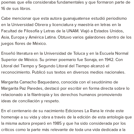
poemas que ella consideraba fundamentales y que formaron parte de
16 de sus libros.
Cabe mencionar que esta autora guanajuatense estudió periodismo
en la Universidad Obrera y licenciatura y maestría en letras en la
Facultad de Filosofía y Letras de la UNAM. Viajó a Estados Unidos,
Asia, Europa y América Latina. Obtuvo varios galardones dentro de los
juegos flores de México.
Enseñó literatura en la Universidad de Toluca y en la Escuela Normal
Superior de México. Su primer poemario fue Sonaja, en 1942. Con
Litoral del Tiempo y Segundo Litoral del Tiempo alcanzó el
reconocimiento. Publicó sus textos en diversos medios nacionales.
Margarita Camacho Baquedano, conocida con el seudónimo de
Margarita Paz Paredes, destacó por escribir en forma directa sobre lo
relacionado a la filantropía y los derechos humanos promoviendo
ideas de conciliación y respeto.
En el centenario de su nacimiento Ediciones La Rana le rinde este
homenaje a su vida y obra a través de la edición de esta antología que
la misma autora preparó en 1985 y que ha sido considerada por los
críticos como la parte más relevante de toda una vida dedicada a la