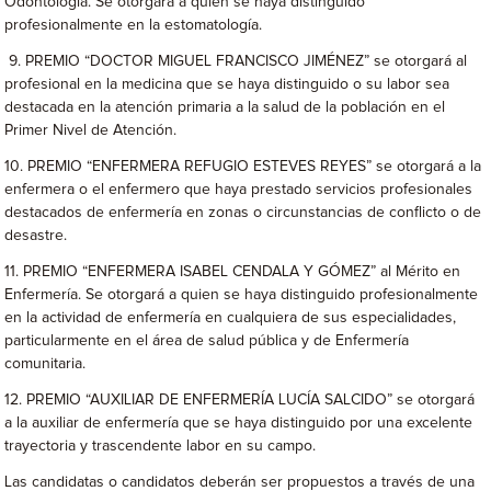
Odontología. Se otorgará a quien se haya distinguido
profesionalmente en la estomatología.
9. PREMIO “DOCTOR MIGUEL FRANCISCO JIMÉNEZ” se otorgará al
profesional en la medicina que se haya distinguido o su labor sea
destacada en la atención primaria a la salud de la población en el
Primer Nivel de Atención.
10. PREMIO “ENFERMERA REFUGIO ESTEVES REYES” se otorgará a la
enfermera o el enfermero que haya prestado servicios profesionales
destacados de enfermería en zonas o circunstancias de conflicto o de
desastre.
11. PREMIO “ENFERMERA ISABEL CENDALA Y GÓMEZ” al Mérito en
Enfermería. Se otorgará a quien se haya distinguido profesionalmente
en la actividad de enfermería en cualquiera de sus especialidades,
particularmente en el área de salud pública y de Enfermería
comunitaria.
12. PREMIO “AUXILIAR DE ENFERMERÍA LUCÍA SALCIDO” se otorgará
a la auxiliar de enfermería que se haya distinguido por una excelente
trayectoria y trascendente labor en su campo.
Las candidatas o candidatos deberán ser propuestos a través de una