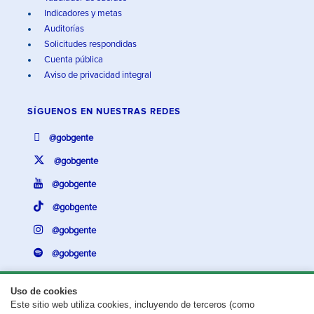
Indicadores y metas
Auditorías
Solicitudes respondidas
Cuenta pública
Aviso de privacidad integral
SÍGUENOS EN
NUESTRAS REDES
@gobgente
@gobgente
@gobgente
@gobgente
@gobgente
@gobgente
Uso de cookies
Este sitio web utiliza cookies, incluyendo de terceros (como
¿Existe algún problema con esta página?
Repórtalo aquí.