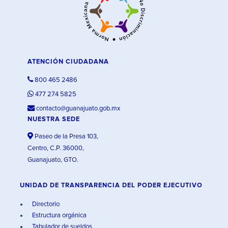
ATENCIÓN CIUDADANA
800 465 2486
477 274 5825
contacto@guanajuato.gob.mx
NUESTRA SEDE
Paseo de la Presa 103,
Centro, C.P. 36000,
Guanajuato, GTO.
UNIDAD DE TRANSPARENCIA DEL PODER EJECUTIVO
Directorio
Estructura orgánica
Tabulador de sueldos