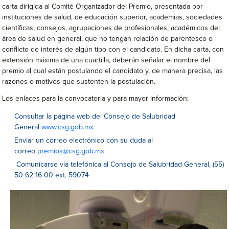
carta dirigida al Comité Organizador del Premio, presentada por
instituciones de salud, de educación superior, academias, sociedades
científicas, consejos, agrupaciones de profesionales, académicos del
área de salud en general, que no tengan relación de parentesco o
conflicto de interés de algún tipo con el candidato. En dicha carta, con
extensión máxima de una cuartilla, deberán señalar el nombre del
premio al cual están postulando el candidato y, de manera precisa, las
razones o motivos que sustenten la postulación.
Los enlaces para la convocatoria y para mayor información:
Consultar la página web del Consejo de Salubridad
General
www.csg.gob.mx
Enviar un correo electrónico con su duda al
correo
premios@csg.gob.mx
Comunicarse vía telefónica al Consejo de Salubridad General, (55)
50 62 16 00 ext. 59074