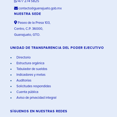
477 274 5825
contacto@guanajuato.gob.mx
NUESTRA SEDE
Paseo de la Presa 103,
Centro, C.P. 36000,
Guanajuato, GTO.
UNIDAD DE TRANSPARENCIA DEL PODER EJECUTIVO
Directorio
Estructura orgánica
Tabulador de sueldos
Indicadores y metas
Auditorías
Solicitudes respondidas
Cuenta pública
Aviso de privacidad integral
SÍGUENOS EN
NUESTRAS REDES