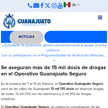
ES
NOTICIAS
«
Estudiante de preescolar genera conciencia social al apoyar la lucha
contra el…
Con su participación en el Programa Estatal de Verificación Vehicular,…
»
Se aseguran más de 15 mil dosis de drogas
en el Operativo Guanajuato Seguro
En la semana del 7 al 13 de febrero, el
Operativo Guanajuato Seguro
,
sacó de las calles de Guanajuato
15 mil 135 dosis
de diversas drogas,
de éstas, 13 mil 032 son de marihuana y 2 mil 103 de drogas
sintéticas.
El
Operativo Guanajuato Seguro,
se realiza en coordinación de las