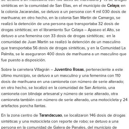
sintéticas en la comunidad de San Elias, en el municipio de
Celaya
; en
la colonia Jacarandas, se detuvo a un persona con 4 mil 030 dosis de
marihuana; en otro hecho, en la colonia San Martin de Camargo, se
realizó la detención de una persona que transportaba 32 dosis de
drogas sintéticas; en el libramiento Sur Celaya – Apaseo el Alto, se
detuvo a una femenina con 33 dosis de drogas sintéticas; en la
comunidad de Juan Martin se realizó la detención de un masculino
que transportaba 56 dosis de drogas sintéticas, y en la Comunidad La
Palmita, se le aseguraron 400 dosis de marihuana a un masculino que
fue puesto a disposición.
Sobre la carretera Villagrán –
Juventino Rosas
, perteneciente a este
último municipio, se detuvo a un masculino y una femenina con 110
dosis de marihuana en una camioneta con número de serie alterado;
en otro hecho, se localizó en la comunidad de San Antonio, una
camioneta con blindaje artesanal y número de serie alterado, otra
camioneta también con número de serie alterado, una motocicleta y 24
artefactos poncha llantas.
En la zona centro de
Tarandacuao
, se localizaron 146 dosis de drogas
sintéticas y una motocicleta con reporte de robo; se detuvo a una
persona en la comunidad de Galera de Panales, del municipio de