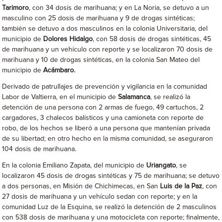
Tarimoro
, con 34 dosis de marihuana; y en La Noria, se detuvo a un
masculino con 25 dosis de marihuana y 9 de drogas sintéticas;
también se detuvo a dos masculinos en la colonia Universitaria, del
municipio de
Dolores Hidalgo
, con 58 dosis de drogas sintéticas, 45
de marihuana y un vehículo con reporte y se localizaron 70 dosis de
marihuana y 10 de drogas sintéticas, en la colonia San Mateo del
municipio de
Acámbaro.
Derivado de patrullajes de prevención y vigilancia en la comunidad
Labor de Valtierra, en el municipio de
Salamanca
, se realizó la
detención de una persona con 2 armas de fuego, 49 cartuchos, 2
cargadores, 3 chalecos balísticos y una camioneta con reporte de
robo, de los hechos se liberó a una persona que mantenían privada
de su libertad; en otro hecho en la misma comunidad, se aseguraron
104 dosis de marihuana.
En la colonia Emiliano Zapata, del municipio de
Uriangato
, se
localizaron 45 dosis de drogas sintéticas y 75 de marihuana; se detuvo
a dos personas, en Misión de Chichimecas, en San
Luis de la Paz
, con
27 dosis de marihuana y un vehículo sedan con reporte; y en la
comunidad Luz de la Esquina, se realizó la detención de 2 masculinos
con 538 dosis de marihuana y una motocicleta con reporte; finalmente,