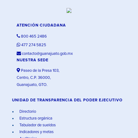
ATENCIÓN CIUDADANA
800 465 2486
477 274 5825
contacto@guanajuato.gob.mx
NUESTRA SEDE
Paseo de la Presa 103,
Centro, C.P. 36000,
Guanajuato, GTO.
UNIDAD DE TRANSPARENCIA DEL PODER EJECUTIVO
Directorio
Estructura orgánica
Tabulador de sueldos
Indicadores y metas