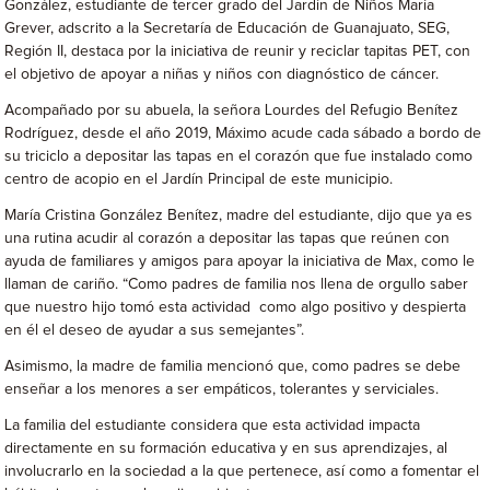
González, estudiante de tercer grado del Jardín de Niños María
Grever, adscrito a la
Secretaría de Educación de Guanajuato, SEG,
Región II, destaca por la iniciativa de reunir y reciclar tapitas PET, con
el objetivo de apoyar a niñas y niños con diagnóstico de cáncer.
Acompañado por su abuela, la señora Lourdes del Refugio Benítez
Rodríguez, desde el año 2019, Máximo acude cada sábado a bordo de
su triciclo a depositar las tapas en el corazón que fue instalado como
centro de acopio en el Jardín Principal de este municipio.
María Cristina González Benítez, madre del estudiante, dijo que ya es
una rutina acudir al corazón a depositar las tapas que reúnen con
ayuda de familiares y amigos para apoyar la iniciativa de Max, como le
llaman de cariño. “Como padres de familia nos llena de orgullo saber
que nuestro hijo tomó esta actividad como algo positivo y despierta
en él el deseo de ayudar a sus semejantes”.
Asimismo, la madre de familia mencionó que, como padres se debe
enseñar a los menores a ser empáticos, tolerantes y serviciales.
La familia del estudiante considera que esta actividad impacta
directamente en su formación educativa y en sus aprendizajes, al
involucrarlo en la sociedad a la que pertenece, así como a fomentar el