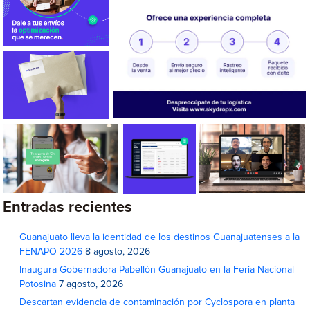
Entradas recientes
Guanajuato lleva la identidad de los destinos Guanajuatenses a la
FENAPO 2026
8 agosto, 2026
Inaugura Gobernadora Pabellón Guanajuato en la Feria Nacional
Potosina
7 agosto, 2026
Descartan evidencia de contaminación por Cyclospora en planta