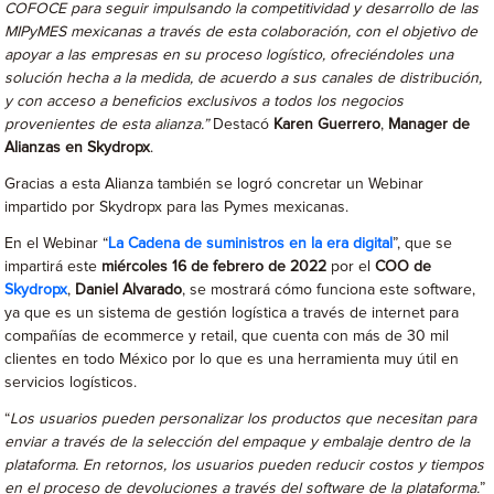
COFOCE para seguir impulsando la competitividad y desarrollo de las
MIPyMES mexicanas a través de esta colaboración, con el objetivo de
apoyar a las empresas en su proceso logístico, ofreciéndoles una
solución hecha a la medida, de acuerdo a sus canales de distribución,
y con acceso a beneficios exclusivos a todos los negocios
provenientes de esta alianza.”
Destacó
Karen Guerrero
,
Manager de
Alianzas en Skydropx
.
Gracias a esta Alianza también se logró concretar un Webinar
impartido por Skydropx para las Pymes mexicanas.
En el Webinar “
La Cadena de suministros en la era digital
”, que se
impartirá este
miércoles 16 de febrero de 2022
por el
COO de
Skydropx
,
Daniel Alvarado
, se mostrará cómo funciona este software,
ya que es un sistema de gestión logística a través de internet para
compañías de ecommerce y retail, que cuenta con más de 30 mil
clientes en todo México por lo que es una herramienta muy útil en
servicios logísticos.
“
Los usuarios pueden personalizar los productos que necesitan para
enviar a través de la selección del empaque y embalaje dentro de la
plataforma. En retornos, los usuarios pueden reducir costos y tiempos
en el proceso de devoluciones a través del software de la plataforma.
”