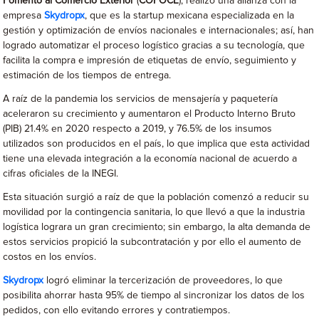
Fomento al Comercio Exterior
(
COFOCE
), realizó una alianza con la
empresa
Skydropx
, que es la startup mexicana especializada en la
gestión y optimización de envíos nacionales e internacionales; así, han
logrado automatizar el proceso logístico gracias a su tecnología, que
facilita la compra e impresión de etiquetas de envío, seguimiento y
estimación de los tiempos de entrega.
A raíz de la pandemia los servicios de mensajería y paquetería
aceleraron su crecimiento y aumentaron el Producto Interno Bruto
(PIB) 21.4% en 2020 respecto a 2019, y 76.5% de los insumos
utilizados son producidos en el país, lo que implica que esta actividad
tiene una elevada integración a la economía nacional de acuerdo a
cifras oficiales de la INEGI.
Esta situación surgió a raíz de que la población comenzó a reducir su
movilidad por la contingencia sanitaria, lo que llevó a que la industria
logística lograra un gran crecimiento; sin embargo, la alta demanda de
estos servicios propició la subcontratación y por ello el aumento de
costos en los envíos.
Skydropx
logró eliminar la tercerización de proveedores, lo que
posibilita ahorrar hasta 95% de tiempo al sincronizar los datos de los
pedidos, con ello evitando errores y contratiempos.