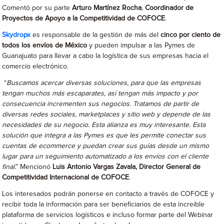
Comentó por su parte
Arturo Martínez Rocha
,
Coordinador de
Proyectos de Apoyo a la Competitividad de COFOCE
.
Skydropx
es responsable de la gestión de más del
cinco por ciento de
todos los envíos de México
y pueden impulsar a las Pymes de
Guanajuato para llevar a cabo la logística de sus empresas hacia el
comercio electrónico.
“
Buscamos acercar diversas soluciones, para que las empresas
tengan muchos más escaparates, así tengan más impacto y por
consecuencia incrementen sus negocios. Tratamos de partir de
diversas redes sociales, marketplaces y sitio web y depende de las
necesidades de su negocio. Esta alianza es muy interesante. Esta
solución que integra a las Pymes es que les permite conectar sus
cuentas de ecommerce y puedan crear sus guías desde un mismo
lugar para un seguimiento automatizado a los envíos con el cliente
final
.” Mencionó
Luis Antonio Vargas Zavala, Director General de
Competitividad Internacional de COFOCE
.
Los interesados podrán ponerse en contacto a través de COFOCE y
recibir toda la información para ser beneficiarios de esta increíble
plataforma de servicios logísticos e incluso formar parte del Webinar