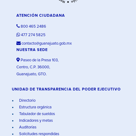
ATENCIÓN CIUDADANA
800 465 2486
477 274 5825
contacto@guanajuato.gob.mx
NUESTRA SEDE
Paseo de la Presa 103,
Centro, C.P. 36000,
Guanajuato, GTO.
UNIDAD DE TRANSPARENCIA DEL PODER EJECUTIVO
Directorio
Estructura orgánica
Tabulador de sueldos
Indicadores y metas
Auditorías
Solicitudes respondidas