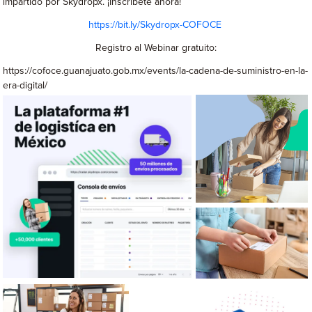
impartido por Skydropx. ¡Inscríbete ahora!
https://bit.ly/Skydrop
x
-COFOCE
Registro al Webinar gratuito:
https://cofoce.guanajuato.gob.mx/events/la-cadena-de-suministro-en-la-
era-digital/