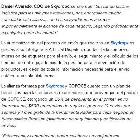
Daniel Alvarado,
COO de Skydropx
, señaló que “
buscando facilitar
logística para las mipymes mexicanas, nos enorgullece mucho
consolidar esta alianza, con la cual ayudaremos a crecer
exponencialmente el alcance de cada negocio, llegando prácticamente
a cualquier parte del mundo.
“
La automatización del proceso de envío que realizan en
Skydropx
es
gracias a su Inteligencia Artificial Dispatch, que facilita la compra e
impresión de etiquetas para el envío, el seguimiento y el cálculo de los
tiempos de entrega, además de la gestión para la devolución de
productos, es decir, da toda la información necesaria para el envío
está en una sola plataforma.
La alianza formada por
Skydropx
y
COFOCE
cuenta con un plan de
beneficios para las empresas exportadoras que provengan del padrón
de COFOCE, otorgando un
50% de descuento en el primer envío
internacional, $500 en créditos de regalo al generar 10 envíos por
semana y 1 mes gratis de la herramienta Radar para cada negocio en
funcionalidad Premium (plataforma de seguimiento y notificación de
envíos)
.
“Estamos muy contentos de poder colaborar en conjunto con