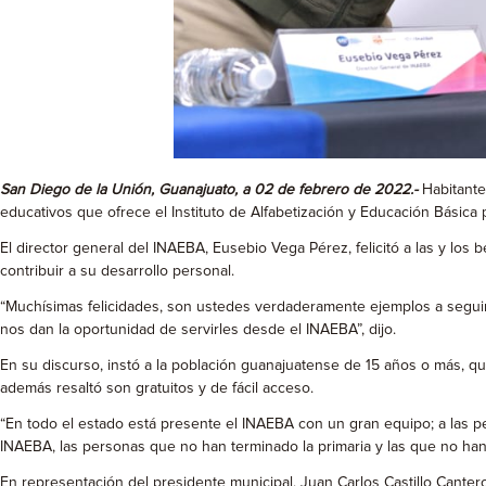
San Diego de la Unión, Guanajuato, a 02 de febrero de 2022.-
Habitantes
educativos que ofrece el Instituto de Alfabetización y Educación Básica 
El director general del INAEBA, Eusebio Vega Pérez, felicitó a las y los
contribuir a su desarrollo personal.
“Muchísimas felicidades, son ustedes verdaderamente ejemplos a seguir 
nos dan la oportunidad de servirles desde el INAEBA”, dijo.
En su discurso, instó a la población guanajuatense de 15 años o más, qu
además resaltó son gratuitos y de fácil acceso.
“En todo el estado está presente el INAEBA con un gran equipo; a las p
INAEBA, las personas que no han terminado la primaria y las que no han t
En representación del presidente municipal, Juan Carlos Castillo Cantero