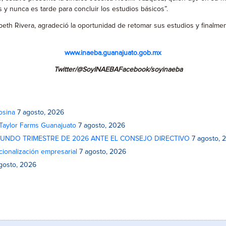
y nunca es tarde para concluir los estudios básicos”.
beth Rivera, agradeció la oportunidad de retomar sus estudios y finalme
www.inaeba.guanajuato.gob.mx
Twitter/@SoyINAEBAFacebook/soyinaeba
osina
7 agosto, 2026
 Taylor Farms Guanajuato
7 agosto, 2026
GUNDO TRIMESTRE DE 2026 ANTE EL CONSEJO DIRECTIVO
7 agosto, 
cionalización empresarial
7 agosto, 2026
gosto, 2026