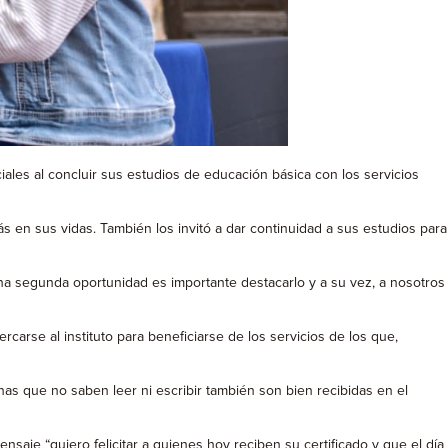
iales al concluir sus estudios de educación básica con los servicios
s en sus vidas. También los invitó a dar continuidad a sus estudios para
una segunda oportunidad es importante destacarlo y a su vez, a nosotros
arse al instituto para beneficiarse de los servicios de los que,
as que no saben leer ni escribir también son bien recibidas en el
saje “quiero felicitar a quienes hoy reciben su certificado y que el día