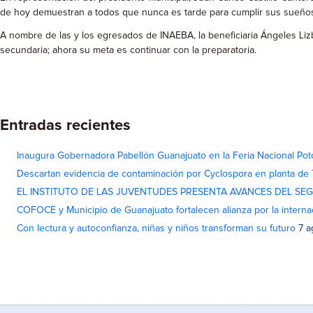
de hoy demuestran a todos que nunca es tarde para cumplir sus sueños 
A nombre de las y los egresados de INAEBA, la beneficiaria Ángeles Liz
secundaria; ahora su meta es continuar con la preparatoria.
Entradas recientes
Inaugura Gobernadora Pabellón Guanajuato en la Feria Nacional Pot
Descartan evidencia de contaminación por Cyclospora en planta de
EL INSTITUTO DE LAS JUVENTUDES PRESENTA AVANCES DEL SE
COFOCE y Municipio de Guanajuato fortalecen alianza por la interna
Con lectura y autoconfianza, niñas y niños transforman su futuro
7 a