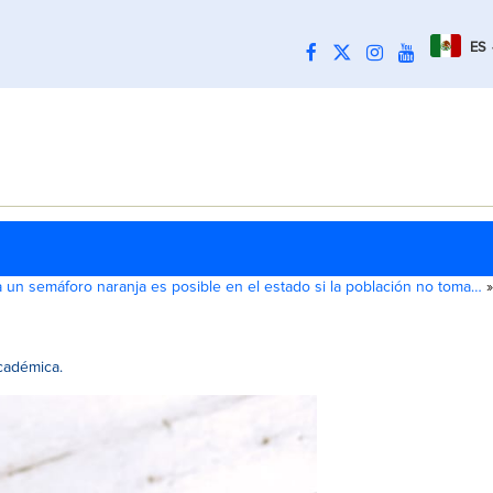
ES
 un semáforo naranja es posible en el estado si la población no toma…
»
 académica.