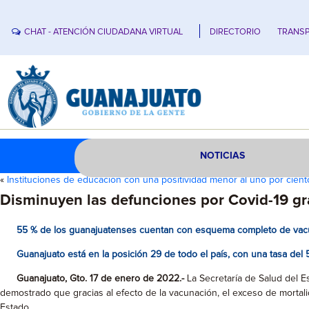
CHAT - ATENCIÓN CIUDADANA VIRTUAL
DIRECTORIO
TRANSP
NOTICIAS
«
Instituciones de educación con una positividad menor al uno por cien
Disminuyen las defunciones por Covid-19 gra
55 % de los guanajuatenses cuentan con esquema completo de vac
Guanajuato está en la posición 29 de todo el país, con una tasa del
Guanajuato, Gto. 17 de enero de 2022.-
La Secretaría de Salud del E
demostrado que gracias al efecto de la vacunación, el exceso de mortali
Estado.