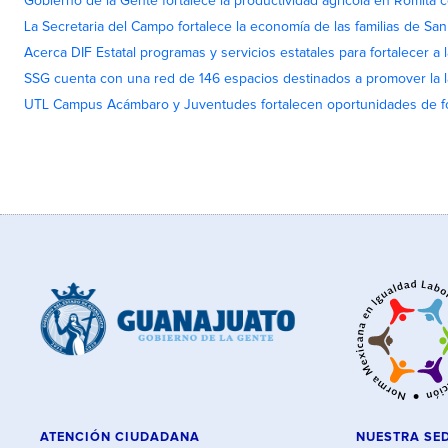
Gobierno de la Gente fortalece la productividad agrícola en Romita c
La Secretaria del Campo fortalece la economía de las familias de Sa
Acerca DIF Estatal programas y servicios estatales para fortalecer a l
SSG cuenta con una red de 146 espacios destinados a promover la l
UTL Campus Acámbaro y Juventudes fortalecen oportunidades de fo
ATENCIÓN CIUDADANA
NUESTRA SE