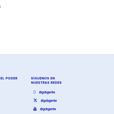
6
DEL PODER
SÍGUENOS EN
NUESTRAS REDES
@gobgente
@gobgente
@gobgente