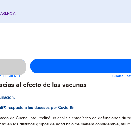
ARENCIA
to COVID-19
Guanajuat
cias al efecto de las vacunas
unación.
 58% respecto a los decesos por Covid-19.
stado de Guanajuato, realizó un análisis estadístico de defunciones dur
dad en los distintos grupos de edad bajó de manera considerable, así lo 