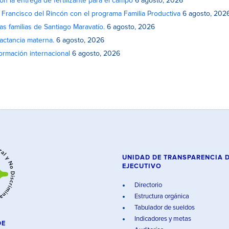
on la entrega de fertilizante para el campo
6 agosto, 2026
n Francisco del Rincón con el programa Familia Productiva
6 agosto, 202
as familias de Santiago Maravatío.
6 agosto, 2026
actancia materna.
6 agosto, 2026
rmación internacional
6 agosto, 2026
UNIDAD DE TRANSPARENCIA 
EJECUTIVO
Directorio
Estructura orgánica
Tabulador de sueldos
Indicadores y metas
DE