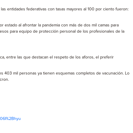
 las entidades federativas con tasas mayores al 100 por ciento fueron:
jor estado al afrontar la pandemia con más de dos mil camas para
pesos para equipo de protección personal de los profesionales de la
, entre las que destacan el respeto de los aforos, el preferir
lones 403 mil personas ya tienen esquemas completos de vacunación. Lo
cron.
qe06I%2Bhyu