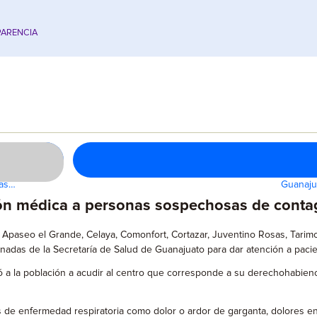
ARENCIA
las…
Guanaju
ción médica a personas sospechosas de conta
 Apaseo el Grande, Celaya, Comonfort, Cortazar, Juventino Rosas, Tarimor
nadas de la Secretaría de Salud de Guanajuato para dar atención a paci
ó a la población a acudir al centro que corresponde a su derechohabienc
 enfermedad respiratoria como dolor o ardor de garganta, dolores en m