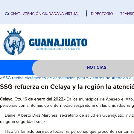
CHAT - ATENCIÓN CIUDADANA VIRTUAL
DIRECTORIO
TRANSP
NOTICIAS
«
SSG recibe dictámenes de acreditación para 5 Centros de Atención a 
SSG refuerza en Celaya y la región la aten
Celaya, Gto. 16 de enero del 2022.-
En los municipios de Apaseo el Alto,
personas con síntomas de enfermedad respiratoria en las unidades asig
Daniel Alberto Díaz Martínez, secretario de salud en Guanajuato, invit
ninguna seguridad social.
Hizo un llamado para que todas las personas que presenten síntomas de