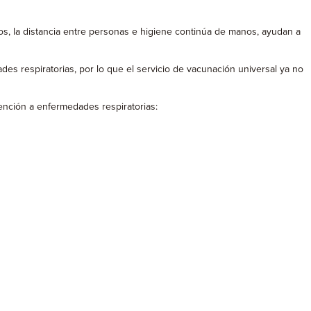
s, la distancia entre personas e higiene continúa de manos, ayudan a
s respiratorias, por lo que el servicio de vacunación universal ya no
tención a enfermedades respiratorias: