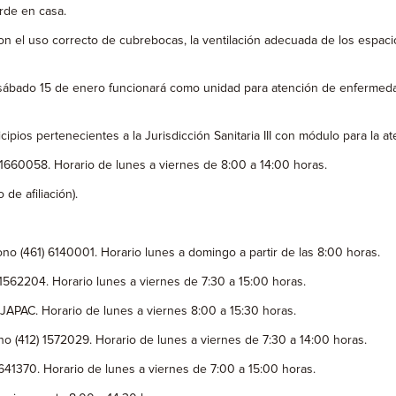
arde en casa.
 el uso correcto de cubrebocas, la ventilación adecuada de los espacio
 sábado 15 de enero funcionará como unidad para atención de enfermedade
pios pertenecientes a la Jurisdicción Sanitaria III con módulo para la a
 1660058. Horario de lunes a viernes de 8:00 a 14:00 horas.
de afiliación).
ono (461) 6140001. Horario lunes a domingo a partir de las 8:00 horas.
1562204. Horario lunes a viernes de 7:30 a 15:00 horas.
JAPAC. Horario de lunes a viernes 8:00 a 15:30 horas.
ono (412) 1572029. Horario de lunes a viernes de 7:30 a 14:00 horas.
6641370. Horario de lunes a viernes de 7:00 a 15:00 horas.