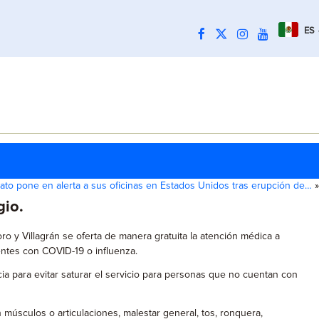
ES
ato pone en alerta a sus oficinas en Estados Unidos tras erupción de…
»
gio.
o y Villagrán se oferta de manera gratuita la atención médica a
entes con COVID-19 o influenza.
ia para evitar saturar el servicio para personas que no cuentan con
úsculos o articulaciones, malestar general, tos, ronquera,