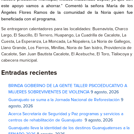
este apoyo vamos a ahorrar.” Comentó la señora María de los
Ángeles Flores Ramos de la comunidad de la Noria quien fue
beneficiada con el programa.
Se entregaron calentadores para las localidades: Buenavista, Charco
Largo, El Saucillo, El Terrero, Huapango, La Cuadrilla de Cacalote, La
Cuesta, La Esperanza, La Moncada, La Nopalera, La Noria de Gallegos,
Llano Grande, Los Fierros, Minillas, Noria de San Isidro, Providencia de
Cacalote, San Juan Bautista Cacalote, El Acebuche, El Toro, Tlalixcoya y
cabecera municipal.
Entradas recientes
BRINDA GOBIERNO DE LA GENTE TALLER PSICOEDUCATIVO A
MUJERES SOBREVIVIENTES DE VIOLENCIA
9 agosto, 2026
Guanajuato se suma a la Jornada Nacional de Reforestación
9
agosto, 2026
Acerca Secretaría de Seguridad y Paz programas y servicios a
centros de rehabilitación de Guanajuato
9 agosto, 2026
Guanajuato lleva la identidad de los destinos Guanajuatenses a la