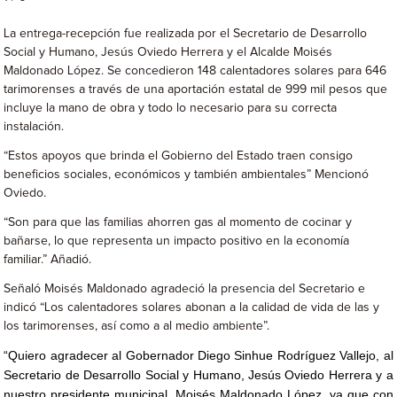
La entrega-recepción fue realizada por el Secretario de Desarrollo
Social y Humano, Jesús Oviedo Herrera y el Alcalde Moisés
Maldonado López. Se concedieron 148 calentadores solares para 646
tarimorenses a través de una aportación estatal de 999 mil pesos que
incluye la mano de obra y todo lo necesario para su correcta
instalación.
“Estos apoyos que brinda el Gobierno del Estado traen consigo
beneficios sociales, económicos y también ambientales” Mencionó
Oviedo.
“Son para que las familias ahorren gas al momento de cocinar y
bañarse, lo que representa un impacto positivo en la economía
familiar.” Añadió.
Señaló Moisés Maldonado agradeció la presencia del Secretario e
indicó “Los calentadores solares abonan a la calidad de vida de las y
los tarimorenses, así como a al medio ambiente”.
“Quiero agradecer al Gobernador Diego Sinhue Rodríguez Vallejo, al
Secretario de Desarrollo Social y Humano, Jesús Oviedo Herrera y a
nuestro presidente municipal, Moisés Maldonado López, ya que con