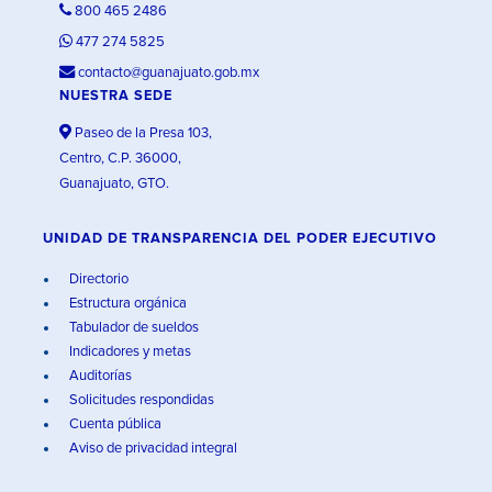
800 465 2486
477 274 5825
contacto@guanajuato.gob.mx
NUESTRA SEDE
Paseo de la Presa 103,
Centro, C.P. 36000,
Guanajuato, GTO.
UNIDAD DE TRANSPARENCIA DEL PODER EJECUTIVO
Directorio
Estructura orgánica
Tabulador de sueldos
Indicadores y metas
Auditorías
Solicitudes respondidas
Cuenta pública
Aviso de privacidad integral