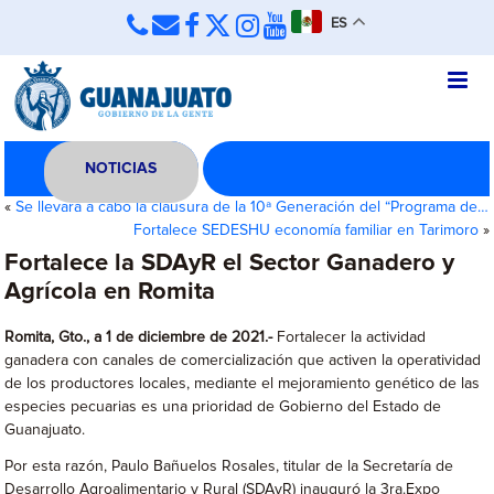
ES
NOTICIAS
«
Se llevará a cabo la clausura de la 10ª Generación del “Programa de…
Fortalece SEDESHU economía familiar en Tarimoro
»
Fortalece la SDAyR el Sector Ganadero y
Agrícola en Romita
Romita, Gto., a 1 de diciembre de 2021.-
Fortalecer la actividad
ganadera con canales de comercialización que activen la operatividad
de los productores locales, mediante el mejoramiento genético de las
especies pecuarias es una prioridad de Gobierno del Estado de
Guanajuato.
Por esta razón, Paulo Bañuelos Rosales, titular de la Secretaría de
Desarrollo Agroalimentario y Rural (SDAyR) inauguró la 3ra.Expo