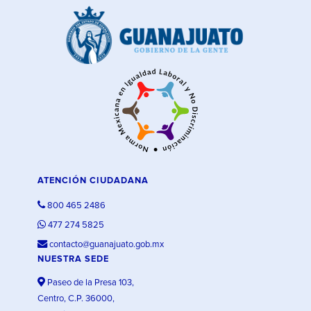
ATENCIÓN CIUDADANA
800 465 2486
477 274 5825
contacto@guanajuato.gob.mx
NUESTRA SEDE
Paseo de la Presa 103,
Centro, C.P. 36000,