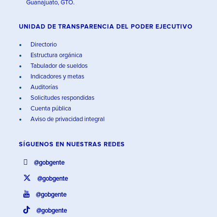
Guanajuato, GTO.
UNIDAD DE TRANSPARENCIA DEL PODER EJECUTIVO
Directorio
Estructura orgánica
Tabulador de sueldos
Indicadores y metas
Auditorías
Solicitudes respondidas
Cuenta pública
Aviso de privacidad integral
SÍGUENOS EN
NUESTRAS REDES
@gobgente
@gobgente
@gobgente
@gobgente