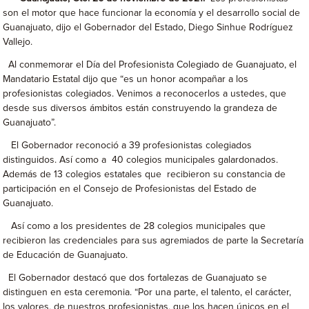
son el motor que hace funcionar la economía y el desarrollo social de
Guanajuato, dijo el Gobernador del Estado, Diego Sinhue Rodríguez
Vallejo.
Al conmemorar el Día del Profesionista Colegiado de Guanajuato, el
Mandatario Estatal dijo que “es un honor acompañar a los
profesionistas colegiados. Venimos a reconocerlos a ustedes, que
desde sus diversos ámbitos están construyendo la grandeza de
Guanajuato”.
El Gobernador reconoció a 39 profesionistas colegiados
distinguidos. Así como a 40 colegios municipales galardonados.
Además de 13 colegios estatales que recibieron su constancia de
participación en el Consejo de Profesionistas del Estado de
Guanajuato.
Así como a los presidentes de 28 colegios municipales que
recibieron las credenciales para sus agremiados de parte la Secretaría
de Educación de Guanajuato.
El Gobernador destacó que dos fortalezas de Guanajuato se
distinguen en esta ceremonia. “Por una parte, el talento, el carácter,
los valores, de nuestros profesionistas, que los hacen únicos en el