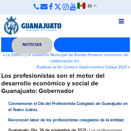
ES
NOTICIAS
«
La SSPEG y el Gobierno Municipal de Romita firmaron convenios de
colaboración en…
Realizan la 1er Cumbre Gastronómica Celaya 2021
»
Los profesionistas son el motor del
desarrollo económico y social de
Guanajuato: Gobernador
C
onmemoran el Día del Profesionista Colegiado de Guanajuato en
el Teatro Juárez.
Reconocen labor de los profesionistas colegiados de la entidad.
Guanajuato, Gto. 26 de noviembre de 2021.-
Los profesionistas