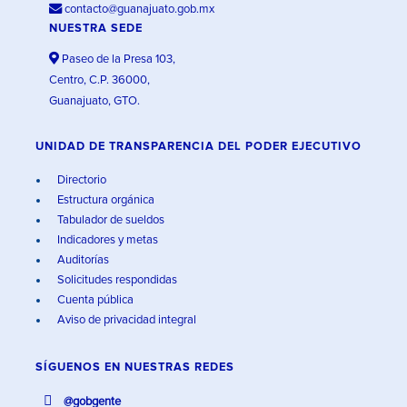
contacto@guanajuato.gob.mx
NUESTRA SEDE
Paseo de la Presa 103,
Centro, C.P. 36000,
Guanajuato, GTO.
UNIDAD DE TRANSPARENCIA DEL PODER EJECUTIVO
Directorio
Estructura orgánica
Tabulador de sueldos
Indicadores y metas
Auditorías
Solicitudes respondidas
Cuenta pública
Aviso de privacidad integral
SÍGUENOS EN
NUESTRAS REDES
@gobgente