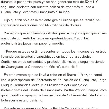
durante la pandemia, pues ya se han generado más de 52 mil. Y
seguimos adelante con nuestra política de traer más mundo a
Guanajuato y llevar más Guanajuato al mundo.
Dijo que tan sólo en la reciente gira a Europa que se realizó, se
concretaron inversiones por 446 millones de dólares.
“Sabemos que son tiempos difíciles, pero a las y los guanajuatenses
nos gusta convertir los retos en oportunidades. Y aquí los
profesionistas juegan un papel primordial.
“Porque ustedes están presentes en todos los rincones del estado
llevando sus talentos y capacidades en favor de la sociedad.
Confiamos en su solidaridad y profesionalismo, para seguir haciendo
de Guanajuato, la Grandeza de México”, puntualizó.
En este evento que se llevó a cabo en el Teatro Juárez, se contó
con la participación del Secretario de Educación de Guanajuato, Jorge
Enrique Hernández Meza, y la Presidenta del Consejo de
Profesionistas del Estado de Guanajuato, Martha Patricia Campos Vaca,
quien resaltó el apoyo que han recibido de Gobierno del Estado para
fortalecer a este organismo.
Durante esta ceremonia, Martha Patricia Campos le entregó un