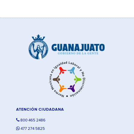
ATENCIÓN CIUDADANA
800 465 2486
477 274 5825