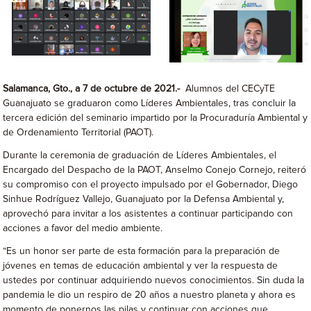
Salamanca, Gto., a 7 de octubre de 2021.-
Alumnos del CECyTE
Guanajuato se graduaron como Líderes Ambientales, tras concluir la
tercera edición del seminario impartido por la Procuraduría Ambiental y
de Ordenamiento Territorial (PAOT).
Durante la ceremonia de graduación de Líderes Ambientales, el
Encargado del Despacho de la PAOT, Anselmo Conejo Cornejo, reiteró
su compromiso con el proyecto impulsado por el Gobernador, Diego
Sinhue Rodríguez Vallejo, Guanajuato por la Defensa Ambiental y,
aprovechó para invitar a los asistentes a continuar participando con
acciones a favor del medio ambiente.
“Es un honor ser parte de esta formación para la preparación de
jóvenes en temas de educación ambiental y ver la respuesta de
ustedes por continuar adquiriendo nuevos conocimientos. Sin duda la
pandemia le dio un respiro de 20 años a nuestro planeta y ahora es
momento de ponernos las pilas y continuar con acciones que