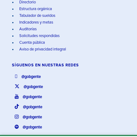
Directorio
Estructura orgánica
Tabulador de sueldos
Indicadores y metas
Auditorías
Solicitudes respondidas
Cuenta pública
Aviso de privacidad integral
SÍGUENOS EN
NUESTRAS REDES
@gobgente
@gobgente
@gobgente
@gobgente
@gobgente
@gobgente