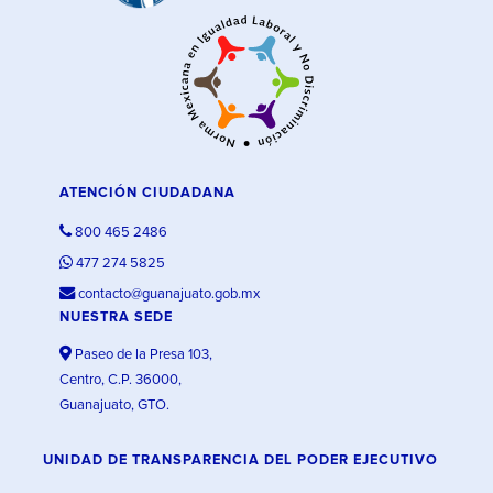
ATENCIÓN CIUDADANA
800 465 2486
477 274 5825
contacto@guanajuato.gob.mx
NUESTRA SEDE
Paseo de la Presa 103,
Centro, C.P. 36000,
Guanajuato, GTO.
UNIDAD DE TRANSPARENCIA DEL PODER EJECUTIVO