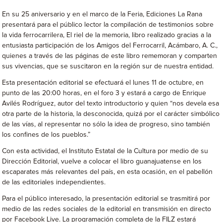
En su 25 aniversario y en el marco de la Feria, Ediciones La Rana
presentará para el público lector la compilación de testimonios sobre
la vida ferrocarrilera, El riel de la memoria, libro realizado gracias a la
entusiasta participación de los Amigos del Ferrocarril, Acámbaro, A. C.,
quienes a través de las páginas de este libro rememoran y comparten
sus vivencias, que se suscitaron en la región sur de nuestra entidad.
Esta presentación editorial se efectuará el lunes 11 de octubre, en
punto de las 20:00 horas, en el foro 3 y estará a cargo de Enrique
Avilés Rodríguez, autor del texto introductorio y quien “nos devela esa
otra parte de la historia, la desconocida, quizá por el carácter simbólico
de las vías, al representar no sólo la idea de progreso, sino también
los confines de los pueblos.”
Con esta actividad, el Instituto Estatal de la Cultura por medio de su
Dirección Editorial, vuelve a colocar el libro guanajuatense en los
escaparates más relevantes del país, en esta ocasión, en el pabellón
de las editoriales independientes.
Para el público interesado, la presentación editorial se trasmitirá por
medio de las redes sociales de la editorial en transmisión en directo
por Facebook Live. La programación completa de la FILZ estará