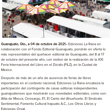
Guanajuato, Gto., a 04 de octubre de 2021.-
Ediciones La Rana en
colaboración con el Fondo Editorial Guanajuato, pondrán en oferta lo
más representativo del quehacer editorial de Guanajuato, del 8 al 17
de octubre del presente año, con motivo de la realización de la XXI
Feria Internacional del Libro en el Zócalo (FILZ), en la Ciudad de
México.
Después de más de un año de ausencia de ferias de libros
importantes en el contexto nacional, Ediciones La Rana encabeza la
participación del contingente de casas editoras independientes
guanajuatenses que mostrarán sus novedades editoriales, como son:
Alita de Mosca, Cinosargo, E1, El Canto del Ahuehuete, El Sindicato
Sentimental, Fomento Cultural Irapuato A.C., Los Otros Libros y
Ediciones Orval.