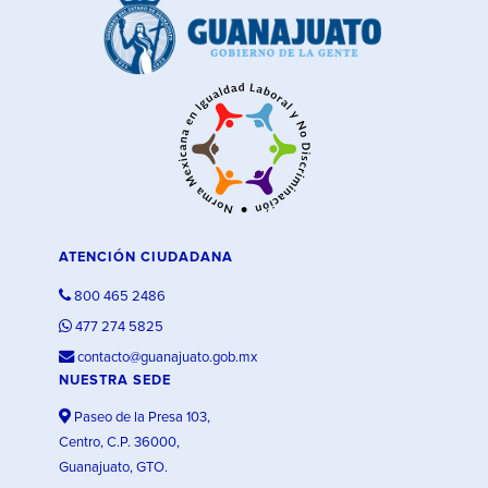
ATENCIÓN CIUDADANA
800 465 2486
477 274 5825
contacto@guanajuato.gob.mx
NUESTRA SEDE
Paseo de la Presa 103,
Centro, C.P. 36000,
Guanajuato, GTO.