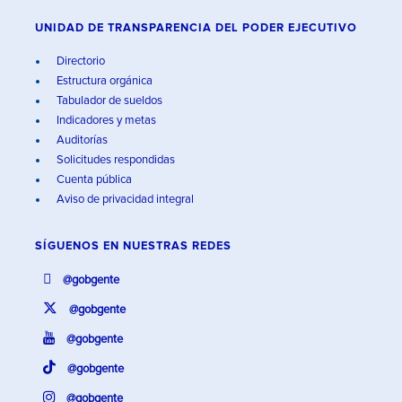
UNIDAD DE TRANSPARENCIA DEL PODER EJECUTIVO
Directorio
Estructura orgánica
Tabulador de sueldos
Indicadores y metas
Auditorías
Solicitudes respondidas
Cuenta pública
Aviso de privacidad integral
SÍGUENOS EN
NUESTRAS REDES
@gobgente
@gobgente
@gobgente
@gobgente
@gobgente