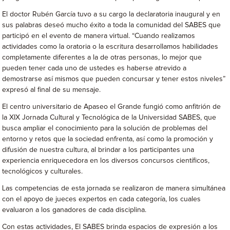
El doctor Rubén García tuvo a su cargo la declaratoria inaugural y en
sus palabras deseó mucho éxito a toda la comunidad del SABES que
participó en el evento de manera virtual. “Cuando realizamos
actividades como la oratoria o la escritura desarrollamos habilidades
completamente diferentes a la de otras personas, lo mejor que
pueden tener cada uno de ustedes es haberse atrevido a
demostrarse así mismos que pueden concursar y tener estos niveles”
expresó al final de su mensaje.
El centro universitario de Apaseo el Grande fungió como anfitrión de
la XIX Jornada Cultural y Tecnológica de la Universidad SABES, que
busca ampliar el conocimiento para la solución de problemas del
entorno y retos que la sociedad enfrenta, así como la promoción y
difusión de nuestra cultura, al brindar a los participantes una
experiencia enriquecedora en los diversos concursos científicos,
tecnológicos y culturales.
Las competencias de esta jornada se realizaron de manera simultánea
con el apoyo de jueces expertos en cada categoría, los cuales
evaluaron a los ganadores de cada disciplina.
Con estas actividades, El SABES brinda espacios de expresión a los