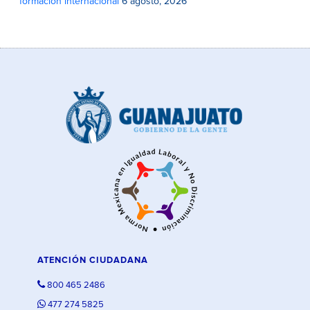
formación internacional
6 agosto, 2026
ATENCIÓN CIUDADANA
800 465 2486
477 274 5825