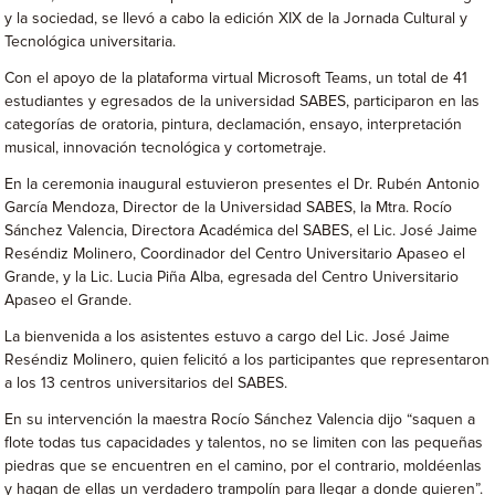
y la sociedad, se llevó a cabo la edición XIX de la Jornada Cultural y
Tecnológica universitaria.
Con el apoyo de la plataforma virtual Microsoft Teams, un total de 41
estudiantes y egresados de la universidad SABES, participaron en las
categorías de oratoria, pintura, declamación, ensayo, interpretación
musical, innovación tecnológica y cortometraje.
En la ceremonia inaugural estuvieron presentes el Dr. Rubén Antonio
García Mendoza, Director de la Universidad SABES, la Mtra. Rocío
Sánchez Valencia, Directora Académica del SABES, el Lic. José Jaime
Reséndiz Molinero, Coordinador del Centro Universitario Apaseo el
Grande, y la Lic. Lucia Piña Alba, egresada del Centro Universitario
Apaseo el Grande.
La bienvenida a los asistentes estuvo a cargo del Lic. José Jaime
Reséndiz Molinero, quien felicitó a los participantes que representaron
a los 13 centros universitarios del SABES.
En su intervención la maestra Rocío Sánchez Valencia dijo “saquen a
flote todas tus capacidades y talentos, no se limiten con las pequeñas
piedras que se encuentren en el camino, por el contrario, moldéenlas
y hagan de ellas un verdadero trampolín para llegar a donde quieren”.