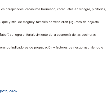
s garapiñados, cacahuate horneado, cacahuates en vinagre, pipitorias,
pulque y miel de maguey; también se vendieron juguetes de hojalata,
abe!”, se logra el fortalecimiento de la economía de las cocineras
siderando indicadores de propagación y factores de riesgo, asumiendo e
gosto, 2026