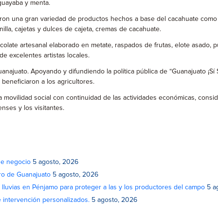
 guayaba y menta.
on una gran variedad de productos hechos a base del cacahuate como lo
illa, cajetas y dulces de cajeta, cremas de cacahuate.
olate artesanal elaborado en metate, raspados de frutas, elote asado, 
e excelentes artistas locales.
anajuato. Apoyando y difundiendo la política pública de “Guanajuato ¡Sí S
beneficiaron a los agricultores.
 la movilidad social con continuidad de las actividades económicas, con
nses y los visitantes.
de negocio
5 agosto, 2026
atro de Guanajuato
5 agosto, 2026
lluvias en Pénjamo para proteger a las y los productores del campo
5 a
e intervención personalizados.
5 agosto, 2026