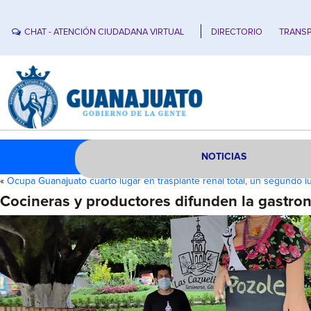
CHAT - ATENCIÓN CIUDADANA VIRTUAL
DIRECTORIO
TRANSP
NOTICIAS
«
Ocupa Guanajuato cuarto lugar en trasplante renal total, un segundo 
Cocineras y productores difunden la gastro