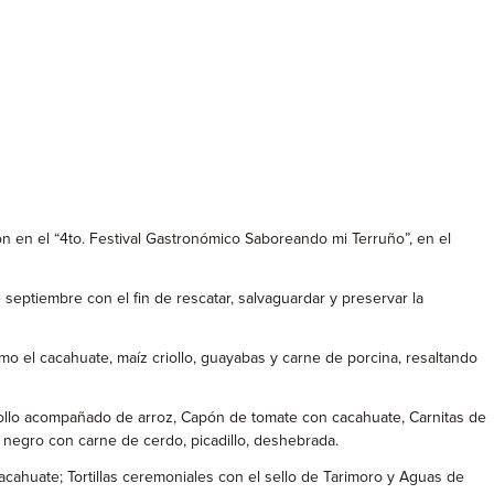
ron en el “4to. Festival Gastronómico Saboreando mi Terruño”, en el
 septiembre con el fin de rescatar, salvaguardar y preservar la
mo el cacahuate, maíz criollo, guayabas y carne de porcina, resaltando
o pollo acompañado de arroz, Capón de tomate con cacahuate, Carnitas de
negro con carne de cerdo, picadillo, deshebrada.
acahuate; Tortillas ceremoniales con el sello de Tarimoro y Aguas de