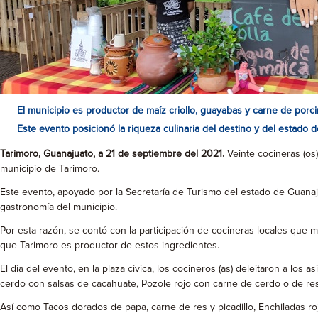
El municipio es productor de maíz criollo, guayabas y carne de porci
Este evento posicionó la riqueza culinaria del destino y del estado 
Tarimoro, Guanajuato, a 21 de septiembre del 2021.
Veinte cocineras (os
municipio de Tarimoro.
Este evento, apoyado por la Secretaría de Turismo del estado de Guanajua
gastronomía del municipio.
Por esta razón, se contó con la participación de cocineras locales que 
que Tarimoro es productor de estos ingredientes.
El día del evento, en la plaza cívica, los cocineros (as) deleitaron a 
cerdo con salsas de cacahuate, Pozole rojo con carne de cerdo o de res
Así como Tacos dorados de papa, carne de res y picadillo, Enchiladas ro