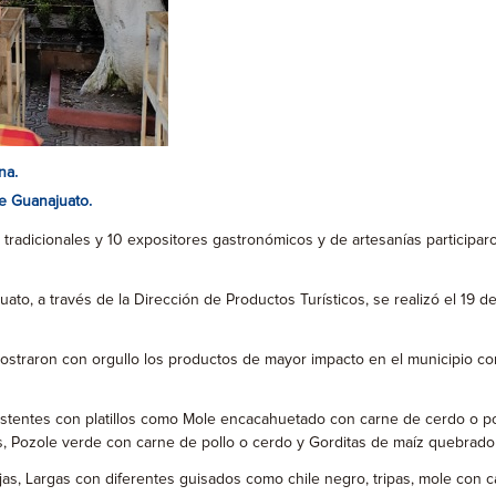
na.
de Guanajuato.
) tradicionales y 10 expositores gastronómicos y de artesanías participa
to, a través de la Dirección de Productos Turísticos, se realizó el 19 de
mostraron con orgullo los productos de mayor impacto en el municipio co
los asistentes con platillos como Mole encacahuetado con carne de cerdo 
, Pozole verde con carne de pollo o cerdo y Gorditas de maíz quebrado 
jas, Largas con diferentes guisados como chile negro, tripas, mole con c