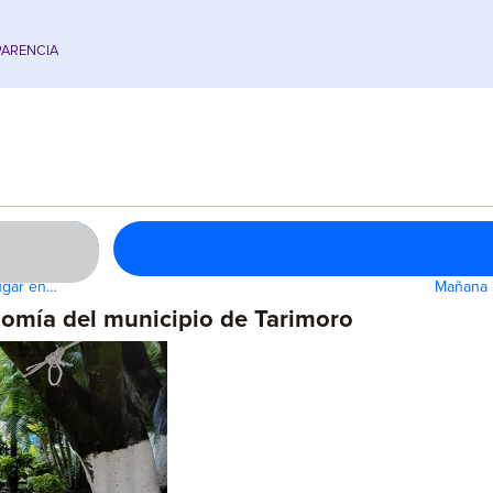
ARENCIA
lugar en…
Mañana i
nomía del municipio de Tarimoro