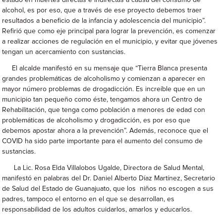
estado en muertes directas e indirectas a causa del consumo de
alcohol, es por eso, que a través de ese proyecto debemos traer
resultados a beneficio de la infancia y adolescencia del municipio”.
Refirió que como eje principal para lograr la prevención, es comenzar
a realizar acciones de regulación en el municipio, y evitar que jóvenes
tengan un acercamiento con sustancias.
El alcalde manifestó en su mensaje que “Tierra Blanca presenta
grandes problemáticas de alcoholismo y comienzan a aparecer en
mayor número problemas de drogadicción. Es increíble que en un
municipio tan pequeño como éste, tengamos ahora un Centro de
Rehabilitación, que tenga como población a menores de edad con
problemáticas de alcoholismo y drogadicción, es por eso que
debemos apostar ahora a la prevención”. Además, reconoce que el
COVID ha sido parte importante para el aumento del consumo de
sustancias.
La Lic. Rosa Elda Villalobos Ugalde, Directora de Salud Mental,
manifestó en palabras del Dr. Daniel Alberto Díaz Martínez, Secretario
de Salud del Estado de Guanajuato, que los niños no escogen a sus
padres, tampoco el entorno en el que se desarrollan, es
responsabilidad de los adultos cuidarlos, amarlos y educarlos.