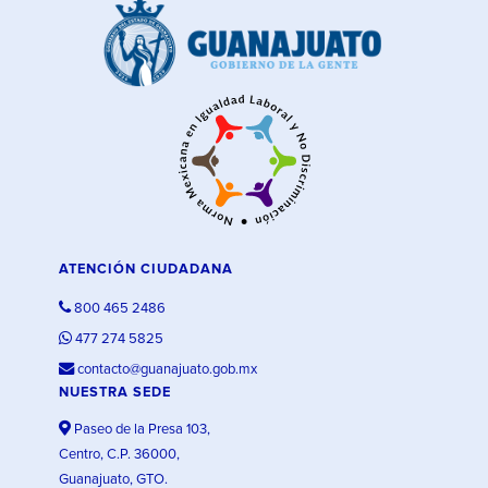
ATENCIÓN CIUDADANA
800 465 2486
477 274 5825
contacto@guanajuato.gob.mx
NUESTRA SEDE
Paseo de la Presa 103,
Centro, C.P. 36000,
Guanajuato, GTO.