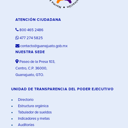
ATENCIÓN CIUDADANA
800 465 2486
477 274 5825
contacto@guanajuato.gob.mx
NUESTRA SEDE
Paseo de la Presa 103,
Centro, C.P. 36000,
Guanajuato, GTO.
UNIDAD DE TRANSPARENCIA DEL PODER EJECUTIVO
Directorio
Estructura orgánica
Tabulador de sueldos
Indicadores y metas
Auditorías