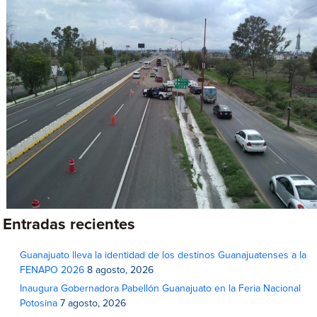
Entradas recientes
Guanajuato lleva la identidad de los destinos Guanajuatenses a la
FENAPO 2026
8 agosto, 2026
Inaugura Gobernadora Pabellón Guanajuato en la Feria Nacional
Potosina
7 agosto, 2026