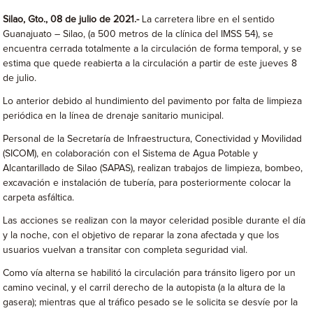
Silao, Gto., 08 de julio de 2021.-
La carretera libre en el sentido
Guanajuato – Silao, (a 500 metros de la clínica del IMSS 54), se
encuentra cerrada totalmente a la circulación de forma temporal, y se
estima que quede reabierta a la circulación a partir de este jueves 8
de julio.
Lo anterior debido al hundimiento del pavimento por falta de limpieza
periódica en la línea de drenaje sanitario municipal.
Personal de la Secretaría de Infraestructura, Conectividad y Movilidad
(SICOM), en colaboración con el Sistema de Agua Potable y
Alcantarillado de Silao (SAPAS), realizan trabajos de limpieza, bombeo,
excavación e instalación de tubería, para posteriormente colocar la
carpeta asfáltica.
Las acciones se realizan con la mayor celeridad posible durante el día
y la noche, con el objetivo de reparar la zona afectada y que los
usuarios vuelvan a transitar con completa seguridad vial.
Como vía alterna se habilitó la circulación para tránsito ligero por un
camino vecinal, y el carril derecho de la autopista (a la altura de la
gasera); mientras que al tráfico pesado se le solicita se desvíe por la