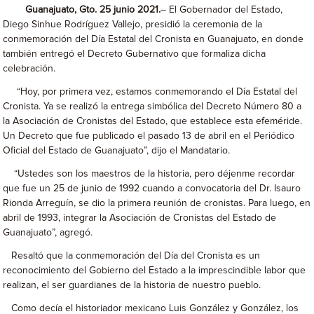
Guanajuato, Gto. 25 junio 2021
.
– El Gobernador del Estado,
Diego Sinhue Rodríguez Vallejo, presidió la ceremonia de la
conmemoración del Día Estatal del Cronista en Guanajuato, en donde
también entregó el Decreto Gubernativo que formaliza dicha
celebración.
“Hoy, por primera vez, estamos conmemorando el Día Estatal del
Cronista. Ya se realizó la entrega simbólica del Decreto Número 80 a
la Asociación de Cronistas del Estado, que establece esta efeméride.
Un Decreto que fue publicado el pasado 13 de abril en el Periódico
Oficial del Estado de Guanajuato”, dijo el Mandatario.
“Ustedes son los maestros de la historia, pero déjenme recordar
que fue un 25 de junio de 1992 cuando a convocatoria del Dr. Isauro
Rionda Arreguín, se dio la primera reunión de cronistas. Para luego, en
abril de 1993, integrar la Asociación de Cronistas del Estado de
Guanajuato”, agregó.
Resaltó que la conmemoración del Día del Cronista es un
reconocimiento del Gobierno del Estado a la imprescindible labor que
realizan, el ser guardianes de la historia de nuestro pueblo.
Como decía el historiador mexicano Luis González y González, los