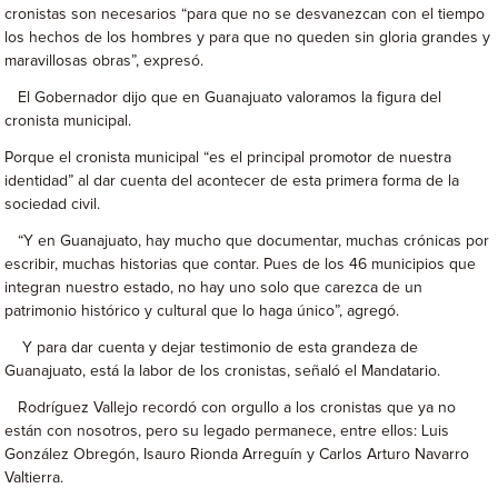
cronistas son necesarios “para que no se desvanezcan con el tiempo
los hechos de los hombres y para que no queden sin gloria grandes y
maravillosas obras”, expresó.
El Gobernador dijo que en Guanajuato valoramos la figura del
cronista municipal.
Porque el cronista municipal “es el principal promotor de nuestra
identidad” al dar cuenta del acontecer de esta primera forma de la
sociedad civil.
“Y en Guanajuato, hay mucho que documentar, muchas crónicas por
escribir, muchas historias que contar. Pues de los 46 municipios que
integran nuestro estado, no hay uno solo que carezca de un
patrimonio histórico y cultural que lo haga único”, agregó.
Y para dar cuenta y dejar testimonio de esta grandeza de
Guanajuato, está la labor de los cronistas, señaló el Mandatario.
Rodríguez Vallejo recordó con orgullo a los cronistas que ya no
están con nosotros, pero su legado permanece, entre ellos: Luis
González Obregón, Isauro Rionda Arreguín y Carlos Arturo Navarro
Valtierra.