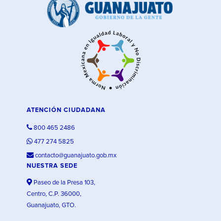
ATENCIÓN CIUDADANA
800 465 2486
477 274 5825
contacto@guanajuato.gob.mx
NUESTRA SEDE
Paseo de la Presa 103,
Centro, C.P. 36000,
Guanajuato, GTO.