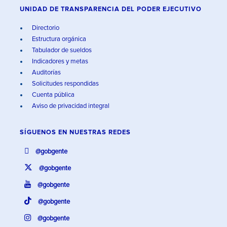
UNIDAD DE TRANSPARENCIA DEL PODER EJECUTIVO
Directorio
Estructura orgánica
Tabulador de sueldos
Indicadores y metas
Auditorías
Solicitudes respondidas
Cuenta pública
Aviso de privacidad integral
SÍGUENOS EN
NUESTRAS REDES
@gobgente
@gobgente
@gobgente
@gobgente
@gobgente