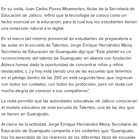
En su visita, Juan Carlos Flores Miramontes, titular de la Secretaría de
Educación de Jalisco, refirió que la tecnología se coloca como un
factor esencial en la educación, para la cual hoy los estudiantes tienen
una inmersión natural a lo digital.
En el marco del retorno presencial de estudiantes de preparatoria a
las aulas en la escuela de Talentos, Jorge Enrique Hernández Meza,
Secretario de Educación de Guanajuato dijo que “Este plantel es un
reconocimiento del talento de Guanajuato; en alianza con fundación
Azteca hemos dado la oportunidad de concentrar niñas y niños
destacados; (…) y hoy está siendo una de las escuelas que tenemos
en el pilotaje dentro de las 200 en esta segunda fase; que regresan
con todos los cuidados, con todos los protocolos, pero sin duda con
mucha alegría de conocer a sus compañeros”.
La visita permitió que las autoridades educativas de Jalisco conocieran
él modelo educativo de esta escuela de Talentos, una de las dos que
se tienen en Guanajuato.
Al cierre de la actividad, Jorge Enrique Hernández Meza, Secretario de
Educación de Guanajuato compartió a los visitantes que “Guanajuato,
hoy ha aprendido de los regresos de los diferentes tipos de escuelas