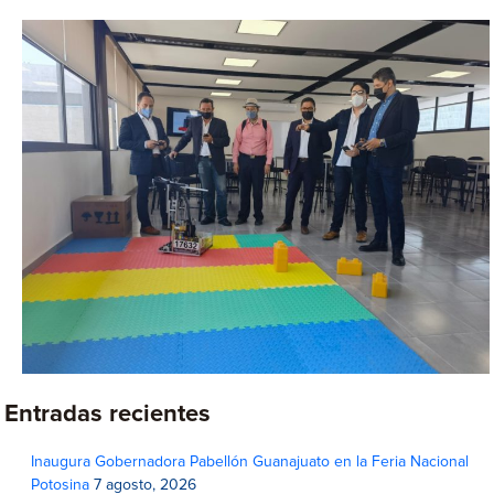
Entradas recientes
Inaugura Gobernadora Pabellón Guanajuato en la Feria Nacional
Potosina
7 agosto, 2026