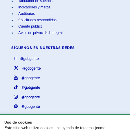
Tabulador de sueldos
Indicadores y metas
Auditorías
Solicitudes respondidas
Cuenta pública
Aviso de privacidad integral
SÍGUENOS EN
NUESTRAS REDES
@gobgente
@gobgente
@gobgente
@gobgente
@gobgente
@gobgente
Uso de cookies
Este sitio web utiliza cookies, incluyendo de terceros (como
¿Existe algún problema con esta página?
Repórtalo aquí.