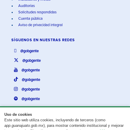
Auditorías
Solicitudes respondidas
Cuenta pública
Aviso de privacidad integral
SÍGUENOS EN
NUESTRAS REDES
@gobgente
@gobgente
@gobgente
@gobgente
@gobgente
@gobgente
Uso de cookies
Este sitio web utiliza cookies, incluyendo de terceros (como
¿Existe algún problema con esta página?
Repórtalo aquí.
app.guanajuato.gob.mx
), para mostrar contenido institucional y mejorar