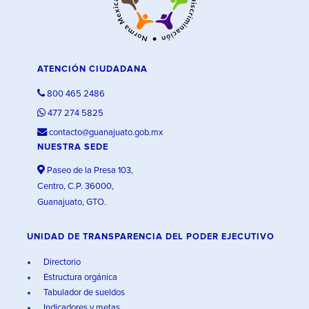
ATENCIÓN CIUDADANA
800 465 2486
477 274 5825
contacto@guanajuato.gob.mx
NUESTRA SEDE
Paseo de la Presa 103,
Centro, C.P. 36000,
Guanajuato, GTO.
UNIDAD DE TRANSPARENCIA DEL PODER EJECUTIVO
Directorio
Estructura orgánica
Tabulador de sueldos
Indicadores y metas