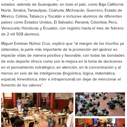
estados -además de Guanajuato- en todo el país, como Baja California
Norte, Sinaloa, Tamaulipas, Coahuila, Michoacán, Guerrero, Estado de
México, Colima, Tabasco y Yucatán e inclusive alumnos de diferentes
países como Estados Unidos, El Salvador, Panamá, Colombia, Perú,
Venezuela, Honduras y Ecuador, con registro hasta el mes de febrero
de 2 mil 508 alumnos.
Miguel Esteban Núñez Cruz, explicó que “al margen de los triunfos ya
obtenidos, la parte más importante de la promoción del ajedrez es
impactar vidas de manera positiva y favorable, con todas las bondades
de este deporte ofrece como son la mejora en la toma de decisiones
en el pensamiento estratégico, en atención, en la concentración y al
menos en seis de las inteligencias (lingüística, lógica, matemática,
espacial, kinestésica, inter e intrapersonal) sin dejar de mencionar el
fomento de los valores”.