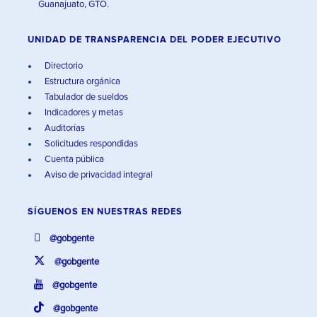
Guanajuato, GTO.
UNIDAD DE TRANSPARENCIA DEL PODER EJECUTIVO
Directorio
Estructura orgánica
Tabulador de sueldos
Indicadores y metas
Auditorías
Solicitudes respondidas
Cuenta pública
Aviso de privacidad integral
SÍGUENOS EN
NUESTRAS REDES
@gobgente
@gobgente
@gobgente
@gobgente