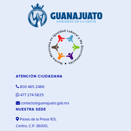
ATENCIÓN CIUDADANA
800 465 2486
477 274 5825
contacto@guanajuato.gob.mx
NUESTRA SEDE
Paseo de la Presa 103,
Centro, C.P. 36000,