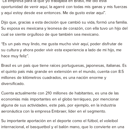
“La empresa para la que yo trabajaba en Brasil, me dio esta
oportunidad de venir aquí, la agarré con todas mis ganas y mis fuerzas
y aquí estoy desde ese entonces. Me da gusto estar aquí”.
Dijo que, gracias a esta decisión que cambió su vida, formó una familia.
Su esposa es mexicana y leonesa de corazón, con ella tuvo un hijo del
cual se siente orgulloso de que también sea mexicano.
“Es un país muy lindo, me gusta mucho vivir aquí, poder disfrutar de
su cultura y ahora poder vivir esta experiencia a lado de mi hijo, me
hace muy feliz”.
Brasil es un país que tiene raíces portuguesas, japonesas, italianas. Es
el quinto país más grande en extensión en el mundo, cuenta con 8.5
millones de kilómetros cuadrados, es una nación enorme y
diversificado.
Cuenta actualmente con 210 millones de habitantes, es una de las
economías más importantes en el globo terráqueo, por mencionar
alguna de sus actividades, este país, por ejemplo, en la industria
aeronáutica con la empresa Embraer, líder en el segmento.
Su importante aportación en el deporte como el fútbol, el voleibol
internacional, el basquetbol y el balón mano, que lo convierte en una