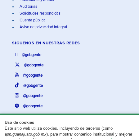
Auditorías
Solicitudes respondidas
Cuenta pública
Aviso de privacidad integral
SÍGUENOS EN
NUESTRAS REDES
@gobgente
@gobgente
@gobgente
@gobgente
@gobgente
@gobgente
Uso de cookies
Este sitio web utiliza cookies, incluyendo de terceros (como
¿Existe algún problema con esta página?
Repórtalo aquí.
app.guanajuato.gob.mx
), para mostrar contenido institucional y mejorar