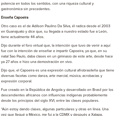
potencia en todos los sentidos, con una riqueza cultural y
gastronómica sin precedentes.
Enseña Capoeira
Otro caso es el de Adilson Paulino Da Silva, él radica desde el 2003
en Guanajuato y dice que, su llegada a nuestro estado fue a León,
tiene actualmente 44 años.
Dijo durante el foro virtual que, la intención que tuvo de venir a aquí
fue con la intención de enseñar e impartir Capoeira, ya que, en su
natal Sao Paulo, daba clases en un gimnasio de este arte, desde hace
ya 27 años e hizo una demostración en vivo.
Dijo que, el Capoeira es una expresión cultural afrobrasileña que tiene
diversas facetas como danza, arte marcial, música, acrobacias y
expresión corporal.
Fue creado en la República de Angola y desarrollado en Brasil por los
descendientes africanos con influencias indígenas probablemente
desde los principios del siglo XVI, entre las clases populares.
“Aún estoy dando clases, algunas particulares y otras en línea. Una
vez que llegué a México, me fui a la CDMX y después a Xalapa,