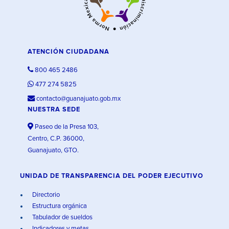
ATENCIÓN CIUDADANA
800 465 2486
477 274 5825
contacto@guanajuato.gob.mx
NUESTRA SEDE
Paseo de la Presa 103,
Centro, C.P. 36000,
Guanajuato, GTO.
UNIDAD DE TRANSPARENCIA DEL PODER EJECUTIVO
Directorio
Estructura orgánica
Tabulador de sueldos
Indicadores y metas