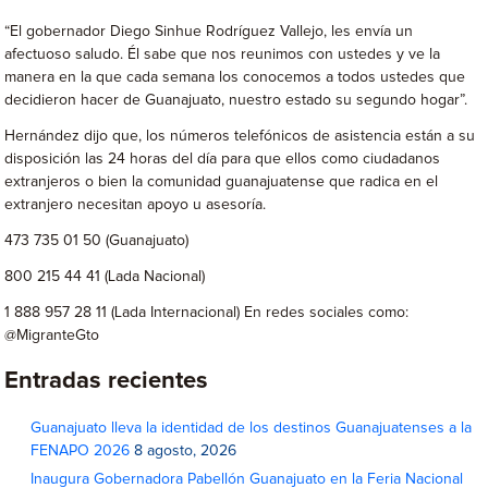
“El gobernador Diego Sinhue Rodríguez Vallejo, les envía un
afectuoso saludo. Él sabe que nos reunimos con ustedes y ve la
manera en la que cada semana los conocemos a todos ustedes que
decidieron hacer de Guanajuato, nuestro estado su segundo hogar”.
Hernández dijo que, los números telefónicos de asistencia están a su
disposición las 24 horas del día para que ellos como ciudadanos
extranjeros o bien la comunidad guanajuatense que radica en el
extranjero necesitan apoyo u asesoría.
473 735 01 50 (Guanajuato)
800 215 44 41 (Lada Nacional)
1 888 957 28 11 (Lada Internacional) En redes sociales como:
@MigranteGto
Entradas recientes
Guanajuato lleva la identidad de los destinos Guanajuatenses a la
FENAPO 2026
8 agosto, 2026
Inaugura Gobernadora Pabellón Guanajuato en la Feria Nacional