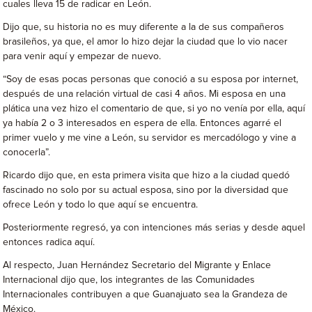
cuales lleva 15 de radicar en León.
Dijo que, su historia no es muy diferente a la de sus compañeros
brasileños, ya que, el amor lo hizo dejar la ciudad que lo vio nacer
para venir aquí y empezar de nuevo.
“Soy de esas pocas personas que conoció a su esposa por internet,
después de una relación virtual de casi 4 años. Mi esposa en una
plática una vez hizo el comentario de que, si yo no venía por ella, aquí
ya había 2 o 3 interesados en espera de ella. Entonces agarré el
primer vuelo y me vine a León, su servidor es mercadólogo y vine a
conocerla”.
Ricardo dijo que, en esta primera visita que hizo a la ciudad quedó
fascinado no solo por su actual esposa, sino por la diversidad que
ofrece León y todo lo que aquí se encuentra.
Posteriormente regresó, ya con intenciones más serias y desde aquel
entonces radica aquí.
Al respecto, Juan Hernández Secretario del Migrante y Enlace
Internacional dijo que, los integrantes de las Comunidades
Internacionales contribuyen a que Guanajuato sea la Grandeza de
México.