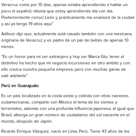
Veracruz como por 15 días, apenas estaba aprendiendo a hablar un
poco el español, idioma que estoy aprendiendo día con día.
Posteriormente conocí León y prácticamente me enamoré de la ciudad
y así ya tengo 19 años aquí”
Adilson dijo que, actualmente está casado también con una mexicana,
originaria de Veracruz y es padre de un par de bebés de apenas 10
meses.
“Es un honor para mí ser extranjero y hoy ser Marca Gto, tener el
distintivo ha hecho que mi negocio incursiones en otro ámbito y con
ello crezca nuestra pequeña empresa, pero con muchas ganas de
salir adelante”.
Perú en Guanajuato
Es un país localizado en la costa oeste y colinda con otras naciones
sudamericanas, comparte con México el tema de los sismos y
terremotos, además con una profunda influencia japonesa, al igual que
Brasil, alberga un gran número de ciudadanos del sol naciente en el
mundo, después de Japón.
Ricardo Enrique Vázquez, nació en Lima, Perú. Tiene 43 años de los