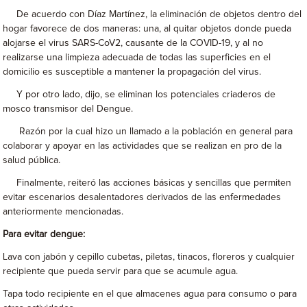
De acuerdo con Díaz Martínez, la eliminación de objetos dentro del
hogar favorece de dos maneras: una, al quitar objetos donde pueda
alojarse el virus SARS-CoV2, causante de la COVID-19, y al no
realizarse una limpieza adecuada de todas las superficies en el
domicilio es susceptible a mantener la propagación del virus.
Y por otro lado, dijo, se eliminan los potenciales criaderos de
mosco transmisor del Dengue.
Razón por la cual hizo un llamado a la población en general para
colaborar y apoyar en las actividades que se realizan en pro de la
salud pública.
Finalmente, reiteró las acciones básicas y sencillas que permiten
evitar escenarios desalentadores derivados de las enfermedades
anteriormente mencionadas.
Para evitar dengue:
Lava con jabón y cepillo cubetas, piletas, tinacos, floreros y cualquier
recipiente que pueda servir para que se acumule agua.
Tapa todo recipiente en el que almacenes agua para consumo o para