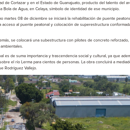
ad de Cortazar y en el Estado de Guanajuato, producto del talento del ar
 la Bola de Agua, en Celaya, símbolo de identidad de ese municipio.
imo martes 08 de diciembre se iniciará la rehabilitación de puente peato
ra acceso al puente peatonal y colocación de superestructura conformada 
emás, se colocará una subestructura con pilotes de concreto reforzado,
 ambientales.
nal es de suma importancia y trascendencia social y cultural, ya que adem
obre el río Lerma para cientos de personas. La obra concluirá a mediad
ue Rodríguez Vallejo.