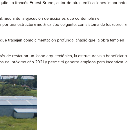
quitecto francés Ernest Brunel, autor de otras edificaciones importantes
nal, mediante la ejecución de acciones que contemplan el
por una estructura metálica tipo colgante, con sistema de losacero, la
 que trabajan como cimentación profunda; añadió que la obra también
ás de restaurar un ícono arquitectónico, la estructura va a beneficiar a
os del próximo año 2021 y permitirá generar empleos para incentivar la