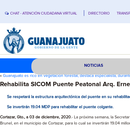
CHAT - ATENCIÓN CIUDADANA VIRTUAL
DIRECTORIO
TRANSP
NOTICIAS
«
Guanajuato es rico en vegetación forestal, destaca especialista, duran
Rehabilita SICOM Puente Peatonal Arq. Erne
Se respetará la estructura arquitectónica del puente en su rehabilita
Se invertirán 19.04 MDP para rehabilitar el puente colgante.
Cortazar, Gto., a 03 de diciembre, 2020
.- La próxima semana, la Secretar
Brunel, en el municipio de Cortazar, para lo cual se invertirán 19.04 mil