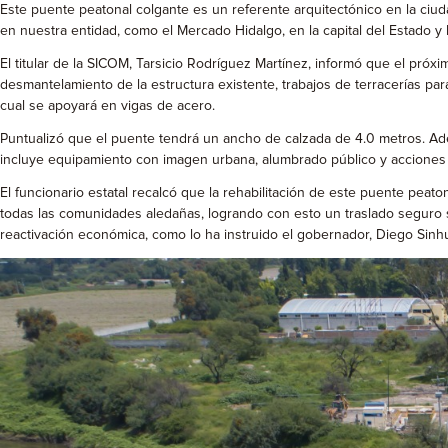
Este puente peatonal colgante es un referente arquitectónico en la ciud
en nuestra entidad, como el Mercado Hidalgo, en la capital del Estado y
El titular de la SICOM, Tarsicio Rodríguez Martínez, informó que el próx
desmantelamiento de la estructura existente, trabajos de terracerías pa
cual se apoyará en vigas de acero.
Puntualizó que el puente tendrá un ancho de calzada de 4.0 metros. Ad
incluye equipamiento con imagen urbana, alumbrado público y acciones
El funcionario estatal recalcó que la rehabilitación de este puente peato
todas las comunidades aledañas, logrando con esto un traslado seguro s
reactivación económica, como lo ha instruido el gobernador, Diego Sinh