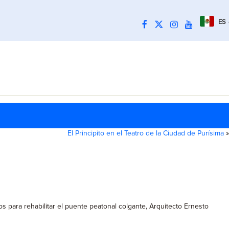
ES
El Principito en el Teatro de la Ciudad de Purísima
»
jos para rehabilitar el puente peatonal colgante, Arquitecto Ernesto