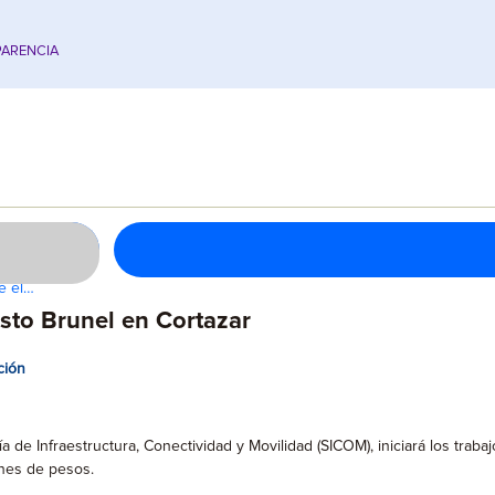
ARENCIA
te el…
sto Brunel en Cortazar
ción
ía de Infraestructura, Conectividad y Movilidad (SICOM), iniciará los traba
lones de pesos.