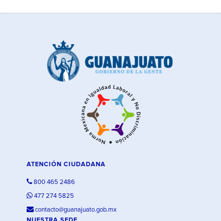
ATENCIÓN CIUDADANA
800 465 2486
477 274 5825
contacto@guanajuato.gob.mx
NUESTRA SEDE