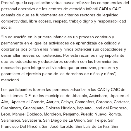
Precisó que la capacitación virtual busca reforzar las competencias del
personal operativo de los centros de atención infantil CADI y CAIC
además de que se fundamenta en criterios rectores de legalidad,
competitividad, libre acceso, respeto, trabajo digno y responsabilidad
social.
“La educación en la primera infancia es un proceso continuo y
permanente en el que las actividades de aprendizaje de calidad y
oportunas posibilitan a las niñas y niños potenciar sus capacidades y
desarrollar nuevas competencias. Por esta razón es muy importante
que las educadoras y educadores cuenten con las herramientas
necesarias para integrar actividades que promuevan, procuren y
garanticen el ejercicio pleno de los derechos de niñas y niños”,
mencionó.
Los participantes fueron las personas adscritas a los CADI y CAIC de
los sistemas DIF de los municipios de: Abasolo, Acámbaro, Apaseo el
Alto, Apaseo el Grande, Atarjea, Celaya, Comonfort, Coroneo, Cortazar,
Cuerámaro, Guanajuato, Dolores Hidalgo, Irapuato, Jaral del Progreso,
León, Manuel Doblado, Moroleón, Pénjamo, Pueblo Nuevo, Romita,
Salamanca, Salvatierra, San Diego de La Unión, San Felipe, San
Francisco Del Rincón, San José Iturbide, San Luis de La Paz, San