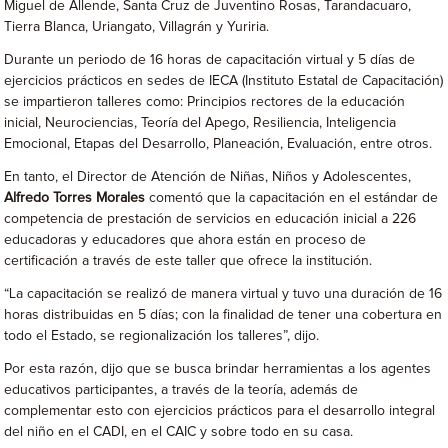
Miguel de Allende, Santa Cruz de Juventino Rosas, Tarandacuaro,
Tierra Blanca, Uriangato, Villagrán y Yuriria.
Durante un periodo de 16 horas de capacitación virtual y 5 días de
ejercicios prácticos en sedes de IECA (Instituto Estatal de Capacitación)
se impartieron talleres como: Principios rectores de la educación
inicial, Neurociencias, Teoría del Apego, Resiliencia, Inteligencia
Emocional, Etapas del Desarrollo, Planeación, Evaluación, entre otros.
En tanto, el Director de Atención de Niñas, Niños y Adolescentes,
Alfredo Torres Morales
comentó que la capacitación en el estándar de
competencia de prestación de servicios en educación inicial a 226
educadoras y educadores que ahora están en proceso de
certificación a través de este taller que ofrece la institución.
“La capacitación se realizó de manera virtual y tuvo una duración de 16
horas distribuidas en 5 días; con la finalidad de tener una cobertura en
todo el Estado, se regionalización los talleres”, dijo.
Por esta razón, dijo que se busca brindar herramientas a los agentes
educativos participantes, a través de la teoría, además de
complementar esto con ejercicios prácticos para el desarrollo integral
del niño en el CADI, en el CAIC y sobre todo en su casa.