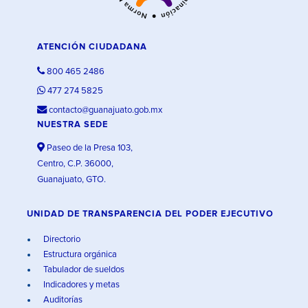
ATENCIÓN CIUDADANA
800 465 2486
477 274 5825
contacto@guanajuato.gob.mx
NUESTRA SEDE
Paseo de la Presa 103,
Centro, C.P. 36000,
Guanajuato, GTO.
UNIDAD DE TRANSPARENCIA DEL PODER EJECUTIVO
Directorio
Estructura orgánica
Tabulador de sueldos
Indicadores y metas
Auditorías