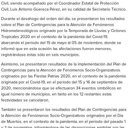
Civil, siendo acompañado por el Coordinador Estatal de Protección
Civil, Luis Antonio Güereca Pérez, en su calidad de Secretario Técnico.
Durante el desahogo del orden del día, se presentaron los resultados
sobre el Plan de Contingencias para la Atención de Fenómenos
Hidrometereológicos originado por la Temporada de Lluvias y Ciclones
Tropicales 2020 en el contexto de la pandemia del Covid-19,
abarcando el periodo del 15 de mayo al 05 de noviembre, donde se
informó que en esta ocasión las afectaciones fueron menores,
registrándose éstas sólo en seis municipios.
Asimismo, se presentaron resultados de la implementación del Plan de
Contingencias para la Atención de Fenómenos Socio-Organizativos
originados por las Fiestas Patrias 2020, en el contexto de la pandemia
originada por el Covid-19, en el periodo del 15 y 16 de septiembre de
2020, mencionándose que se efectuaron 34 eventos simbólicos en
igual número de municipios, en tanto en los 12 restantes estas
festividades se cancelaron.
También se presentaron los resultados del Plan de Contingencias para
la Atención de Fenómenos Socio-Organizativos originados por el Día
de Muertos, en el contexto de la pandemia, en el periodo del pasado 1
y 2 de noviembre, informándose de las disposiciones emitidas por las