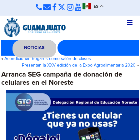
ES
NOTICIAS
«
Acondicionan hogares como salón de clases
Presentan la XXV edición de la Expo Agroalimentaria 2020
»
Arranca SEG campaña de donación de
celulares en el Noreste