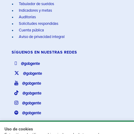
Tabulador de sueldos
Indicadores y metas
Auditorías
Solicitudes respondidas
Cuenta pública
Aviso de privacidad integral
SÍGUENOS EN
NUESTRAS REDES
@gobgente
@gobgente
@gobgente
@gobgente
@gobgente
@gobgente
Uso de cookies