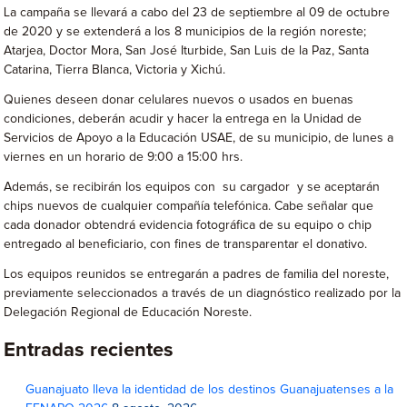
La campaña se llevará a cabo del 23 de septiembre al 09 de octubre
de 2020 y se extenderá a los 8 municipios de la región noreste;
Atarjea, Doctor Mora, San José Iturbide, San Luis de la Paz, Santa
Catarina, Tierra Blanca, Victoria y Xichú.
Quienes deseen donar celulares nuevos o usados en buenas
condiciones, deberán acudir y hacer la entrega en la Unidad de
Servicios de Apoyo a la Educación USAE, de su municipio, de lunes a
viernes en un horario de 9:00 a 15:00 hrs.
Además, se recibirán los equipos con su cargador y se aceptarán
chips nuevos de cualquier compañía telefónica. Cabe señalar que
cada donador obtendrá evidencia fotográfica de su equipo o chip
entregado al beneficiario, con fines de transparentar el donativo.
Los equipos reunidos se entregarán a padres de familia del noreste,
previamente seleccionados a través de un diagnóstico realizado por la
Delegación Regional de Educación Noreste.
Entradas recientes
Guanajuato lleva la identidad de los destinos Guanajuatenses a la