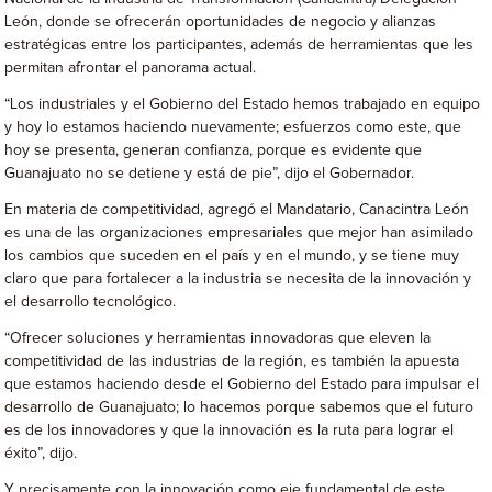
León, donde se ofrecerán oportunidades de negocio y alianzas
estratégicas entre los participantes, además de herramientas que les
permitan afrontar el panorama actual.
“Los industriales y el Gobierno del Estado hemos trabajado en equipo
y hoy lo estamos haciendo nuevamente; esfuerzos como este, que
hoy se presenta, generan confianza, porque es evidente que
Guanajuato no se detiene y está de pie”, dijo el Gobernador.
En materia de competitividad, agregó el Mandatario, Canacintra León
es una de las organizaciones empresariales que mejor han asimilado
los cambios que suceden en el país y en el mundo, y se tiene muy
claro que para fortalecer a la industria se necesita de la innovación y
el desarrollo tecnológico.
“Ofrecer soluciones y herramientas innovadoras que eleven la
competitividad de las industrias de la región, es también la apuesta
que estamos haciendo desde el Gobierno del Estado para impulsar el
desarrollo de Guanajuato; lo hacemos porque sabemos que el futuro
es de los innovadores y que la innovación es la ruta para lograr el
éxito”, dijo.
Y precisamente con la innovación como eje fundamental de este