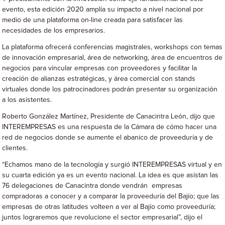
evento, esta edición 2020 amplía su impacto a nivel nacional por
medio de una plataforma on-line creada para satisfacer las
necesidades de los empresarios.
La plataforma ofrecerá conferencias magistrales, workshops con temas
de innovación empresarial, área de networking, área de encuentros de
negocios para vincular empresas con proveedores y facilitar la
creación de alianzas estratégicas, y área comercial con stands
virtuales donde los patrocinadores podrán presentar su organización
a los asistentes.
Roberto González Martínez, Presidente de Canacintra León, dijo que
INTEREMPRESAS es una respuesta de la Cámara de cómo hacer una
red de negocios donde se aumente el abanico de proveeduría y de
clientes.
“Echamos mano de la tecnología y surgió INTEREMPRESAS virtual y en
su cuarta edición ya es un evento nacional. La idea es que asistan las
76 delegaciones de Canacintra donde vendrán empresas
compradoras a conocer y a comparar la proveeduría del Bajío; que las
empresas de otras latitudes volteen a ver al Bajío como proveeduría;
juntos lograremos que revolucione el sector empresarial”, dijo el