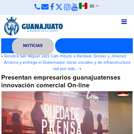
ES
NOTICIAS
«
Rendirá San Miguel Jazz Cats tributo a Pardavé, Grever y Jiménez
Arranca y entrega el Gobernador obras sociales y de infraestructura
vial por más…
»
Presentan empresarios guanajuatenses
innovación comercial On-line