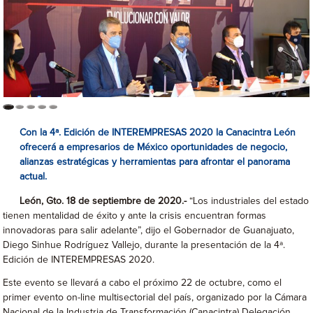
Con la 4ª. Edición de INTEREMPRESAS 2020 la Canacintra León
ofrecerá a empresarios de México oportunidades de negocio,
alianzas estratégicas y herramientas para afrontar el panorama
actual.
León, Gto. 18 de septiembre de 2020.-
“Los industriales del estado
tienen mentalidad de éxito y ante la crisis encuentran formas
innovadoras para salir adelante”, dijo el Gobernador de Guanajuato,
Diego Sinhue Rodríguez Vallejo, durante la presentación de la 4ª.
Edición de INTEREMPRESAS 2020.
Este evento se llevará a cabo el próximo 22 de octubre, como el
primer evento on-line multisectorial del país, organizado por la Cámara
Nacional de la Industria de Transformación (Canacintra) Delegación