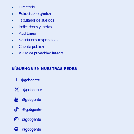
Directorio
Estructura orgánica
Tabulador de sueldos
Indicadores y metas
Auditorías
Solicitudes respondidas
Cuenta pública
Aviso de privacidad integral
SÍGUENOS EN
NUESTRAS REDES
@gobgente
@gobgente
@gobgente
@gobgente
@gobgente
@gobgente