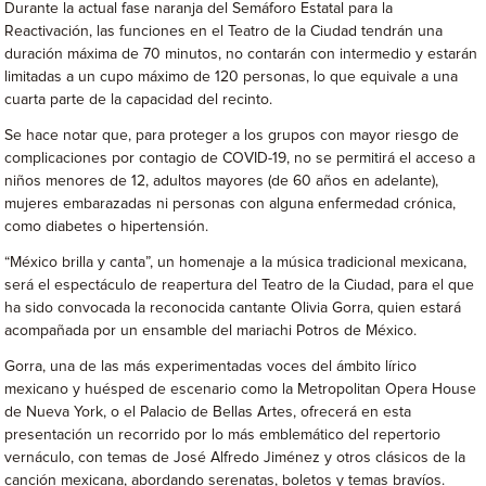
Durante la actual fase naranja del Semáforo Estatal para la
Reactivación, las funciones en el Teatro de la Ciudad tendrán una
duración máxima de 70 minutos, no contarán con intermedio y estarán
limitadas a un cupo máximo de 120 personas, lo que equivale a una
cuarta parte de la capacidad del recinto.
Se hace notar que, para proteger a los grupos con mayor riesgo de
complicaciones por contagio de COVID-19, no se permitirá el acceso a
niños menores de 12, adultos mayores (de 60 años en adelante),
mujeres embarazadas ni personas con alguna enfermedad crónica,
como diabetes o hipertensión.
“México brilla y canta”, un homenaje a la música tradicional mexicana,
será el espectáculo de reapertura del Teatro de la Ciudad, para el que
ha sido convocada la reconocida cantante Olivia Gorra, quien estará
acompañada por un ensamble del mariachi Potros de México.
Gorra, una de las más experimentadas voces del ámbito lírico
mexicano y huésped de escenario como la Metropolitan Opera House
de Nueva York, o el Palacio de Bellas Artes, ofrecerá en esta
presentación un recorrido por lo más emblemático del repertorio
vernáculo, con temas de José Alfredo Jiménez y otros clásicos de la
canción mexicana, abordando serenatas, boletos y temas bravíos.