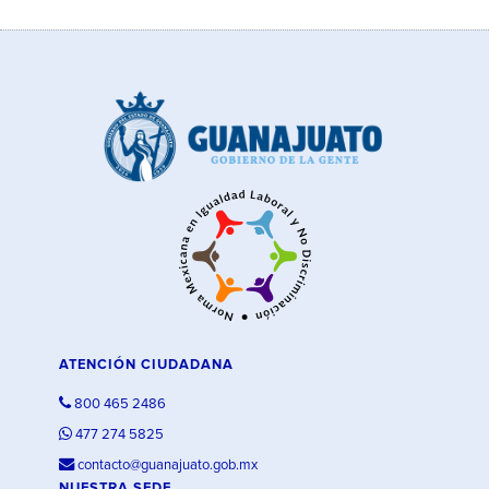
ATENCIÓN CIUDADANA
800 465 2486
477 274 5825
contacto@guanajuato.gob.mx
NUESTRA SEDE