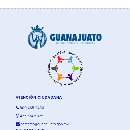
ATENCIÓN CIUDADANA
800 465 2486
477 274 5825
contacto@guanajuato.gob.mx