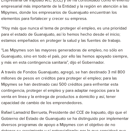
Empresarial de Irapuato A.C. (CCE) y se ha consolidado como el evento
empresarial más importante de la Entidad y la región en atención a las
Mipymes, donde los empresarios de Guanajuato encuentran los
elementos para fortalecer y crecer su empresa.
“Hoy más que nunca el tema de proteger el empleo, es una prioridad
para el estado de Guanajuato, así lo hemos hecho desde el inicio;
estamos empeñados en proteger la salud y las fuentes de trabajo.
“Las Mipymes son las mayores generadoras de empleo, no sólo en
Guanajuato, sino en todo el país, por ello las hemos apoyado siempre,
y más en esta contingencia sanitaria”, dijo el Gobernador.
A través de Fondos Guanajuato, agregó, se han destinado 3 mil 800
millones de pesos en créditos para proteger el empleo; para las
Mipymes se han destinado casi 500 créditos para enfrentar esta
contingencia, proteger el empleo y para adaptar negocios para la
venta en línea y la entrega de productos a domicilio y así, tener
capacidad de cambio de los emprendedores.
Rafael Lamadrid Berrueta, Presidente del CCE de Irapuato, dijo que el
Gobierno del Estado de Guanajuato se ha distinguido por implementar
diversos programas de apoyo a Mipymes con el objetivo de no