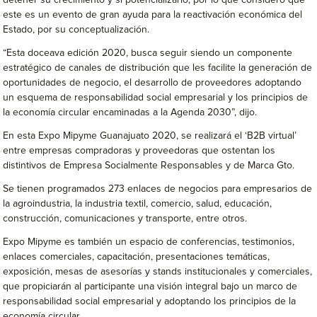
detener su crecimiento y sí potencializarlo; por lo que consideró que
este es un evento de gran ayuda para la reactivación económica del
Estado, por su conceptualización.
“Esta doceava edición 2020, busca seguir siendo un componente
estratégico de canales de distribución que les facilite la generación de
oportunidades de negocio, el desarrollo de proveedores adoptando
un esquema de responsabilidad social empresarial y los principios de
la economía circular encaminadas a la Agenda 2030”, dijo.
En esta Expo Mipyme Guanajuato 2020, se realizará el ‘B2B virtual’
entre empresas compradoras y proveedoras que ostentan los
distintivos de Empresa Socialmente Responsables y de Marca Gto.
Se tienen programados 273 enlaces de negocios para empresarios de
la agroindustria, la industria textil, comercio, salud, educación,
construcción, comunicaciones y transporte, entre otros.
Expo Mipyme es también un espacio de conferencias, testimonios,
enlaces comerciales, capacitación, presentaciones temáticas,
exposición, mesas de asesorías y stands institucionales y comerciales,
que propiciarán al participante una visión integral bajo un marco de
responsabilidad social empresarial y adoptando los principios de la
economía circular.