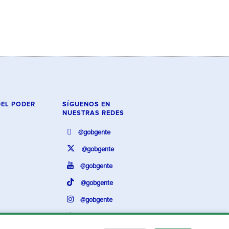
DEL PODER
SÍGUENOS EN
NUESTRAS REDES
@gobgente
@gobgente
@gobgente
@gobgente
@gobgente
@gobgente