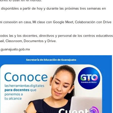
dores lo usan en el mundo.
r disponibles a partir de hoy y durante las próximas tres semanas en
 mi conexión en casa, Mi clase con Google Meet, Colaboración con Drive
odos las y los docentes, directivos y personal de los centros educativos
mail, Classroom, Documentos y Drive.
g.guanajuato.gob.mx