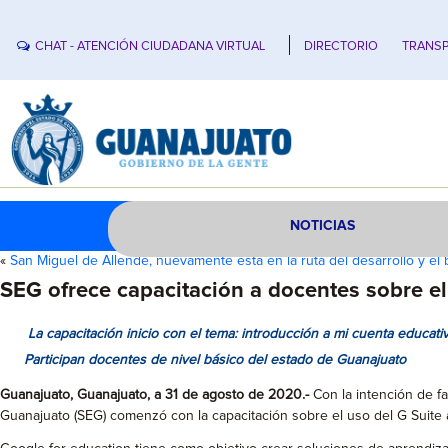
CHAT - ATENCIÓN CIUDADANA VIRTUAL
DIRECTORIO
TRANSP
NOTICIAS
«
San Miguel de Allende, nuevamente está en la ruta del desarrollo y el 
SEG ofrece capacitación a docentes sobre el
La capacitación inicio con el tema: introducción a mi cuenta educati
Participan docentes de nivel básico del estado de Guanajuato
Guanajuato, Guanajuato, a 31 de agosto de 2020.-
Con la intención de fa
Guanajuato (SEG) comenzó con la capacitación sobre el uso del G Suite a