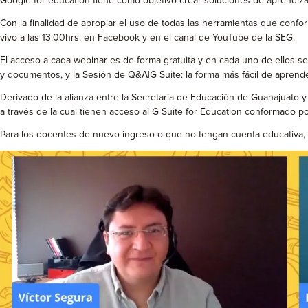
Google for education tiene como objetivo crear soluciones de aprendiza
Con la finalidad de apropiar el uso de todas las herramientas que confo
vivo a las 13:00hrs. en Facebook y en el canal de YouTube de la SEG.
El acceso a cada webinar es de forma gratuita y en cada uno de ellos s
y documentos, y la Sesión de Q&A|G Suite: la forma más fácil de aprende
Derivado de la alianza entre la Secretaría de Educación de Guanajuato y
a través de la cual tienen acceso al G Suite for Education conformado 
Para los docentes de nuevo ingreso o que no tengan cuenta educativa, p