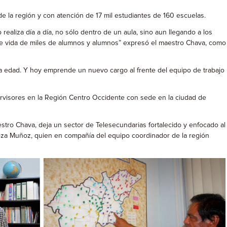
 la región y con atención de 17 mil estudiantes de 160 escuelas.
realiza día a día, no sólo dentro de un aula, sino aun llegando a los
 de vida de miles de alumnos y alumnos” expresó el maestro Chava, como
a edad. Y hoy emprende un nuevo cargo al frente del equipo de trabajo
ervisores en la Región Centro Occidente con sede en la ciudad de
stro Chava, deja un sector de Telesecundarias fortalecido y enfocado al
noza Muñoz, quien en compañía del equipo coordinador de la región