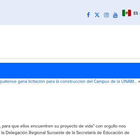
ES
uatense gana licitación para la construcción del Campus de la UNAM…
»
o, para que ellos encuentren su proyecto de vida” con orgullo nos
e la Delegación Regional Suroeste de la Secretaría de Educación de