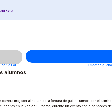
ARENCIA
 por la Paz
Empresa guanaj
es alumnos
e carrera magisterial he tenido la fortuna de guiar alumnos por el camin
secundarias en la Región Suroeste, durante un evento con autoridades d