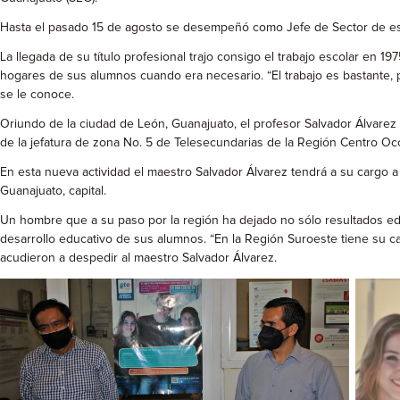
Hasta el pasado 15 de agosto se desempeñó como Jefe de Sector de esta 
La llegada de su título profesional trajo consigo el trabajo escolar en 1
hogares de sus alumnos cuando era necesario. “El trabajo es bastante,
se le conoce.
Oriundo de la ciudad de León, Guanajuato, el profesor Salvador Álvare
de la jefatura de zona No. 5 de Telesecundarias de la Región Centro Occ
En esta nueva actividad el maestro Salvador Álvarez tendrá a su cargo 
Guanajuato, capital.
Un hombre que a su paso por la región ha dejado no sólo resultados edu
desarrollo educativo de sus alumnos. “En la Región Suroeste tiene su c
acudieron a despedir al maestro Salvador Álvarez.