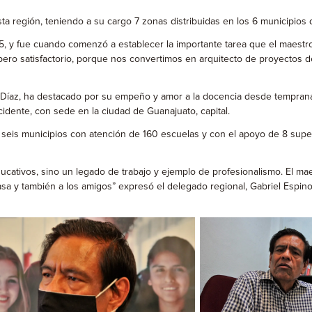
región, teniendo a su cargo 7 zonas distribuidas en los 6 municipios de
975, y fue cuando comenzó a establecer la importante tarea que el maestro 
 pero satisfactorio, porque nos convertimos en arquitecto de proyectos
z Díaz, ha destacado por su empeño y amor a la docencia desde tempran
idente, con sede en la ciudad de Guanajuato, capital.
a seis municipios con atención de 160 escuelas y con el apoyo de 8 sup
cativos, sino un legado de trabajo y ejemplo de profesionalismo. El mae
asa y también a los amigos” expresó el delegado regional, Gabriel Espi