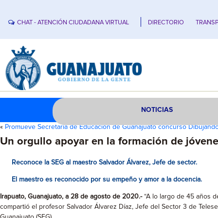
CHAT - ATENCIÓN CIUDADANA VIRTUAL
DIRECTORIO
TRANSP
NOTICIAS
«
Promueve Secretaría de Educación de Guanajuato concurso Dibujando
Un orgullo apoyar en la formación de jóven
Reconoce la SEG al maestro Salvador Álvarez, Jefe de sector.
El maestro es reconocido por su empeño y amor a la docencia.
Irapuato, Guanajuato, a 28 de agosto de 2020.-
“A lo largo de 45 años d
compartió el profesor Salvador Álvarez Díaz, Jefe del Sector 3 de Tele
Guanajuato (SEG).