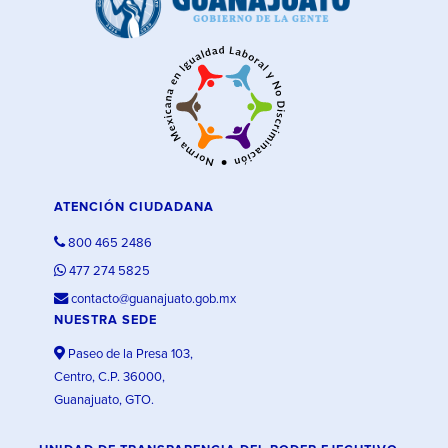
ATENCIÓN CIUDADANA
800 465 2486
477 274 5825
contacto@guanajuato.gob.mx
NUESTRA SEDE
Paseo de la Presa 103,
Centro, C.P. 36000,
Guanajuato, GTO.