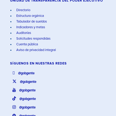
UNIDAD DE TRANSPARENCIA DEL PODER EJECUTIVO
Directorio
Estructura orgánica
Tabulador de sueldos
Indicadores y metas
Auditorías
Solicitudes respondidas
Cuenta pública
Aviso de privacidad integral
SÍGUENOS EN
NUESTRAS REDES
@gobgente
@gobgente
@gobgente
@gobgente
@gobgente