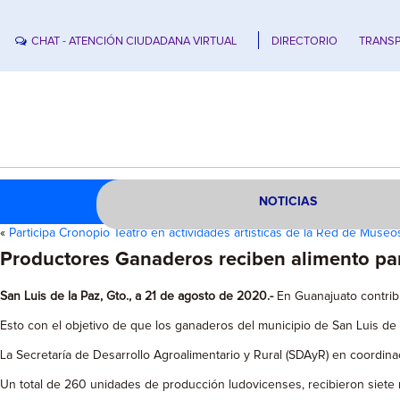
CHAT - ATENCIÓN CIUDADANA VIRTUAL
DIRECTORIO
TRANSP
NOTICIAS
«
Participa Cronopio Teatro en actividades artísticas de la Red de Museo
Productores Ganaderos reciben alimento pa
San Luis de la Paz, Gto., a 21 de agosto de 2020.-
En Guanajuato contrib
Esto con el objetivo de que los ganaderos del municipio de San Luis de l
La Secretaría de Desarrollo Agroalimentario y Rural (SDAyR) en coordi
Un total de 260 unidades de producción ludovicenses, recibieron siet