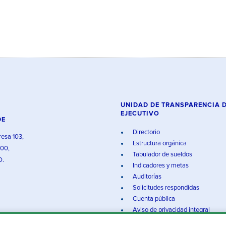
UNIDAD DE TRANSPARENCIA 
EJECUTIVO
DE
Directorio
resa 103,
Estructura orgánica
000,
Tabulador de sueldos
O.
Indicadores y metas
Auditorías
Solicitudes respondidas
Cuenta pública
Aviso de privacidad integral