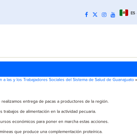
ES
 a las y los Trabajadores Sociales del Sistema de Salud de Guanajuato
»
o realizamos entrega de pacas a productores de la región.
 trabajos de alimentación en la actividad pecuaria.
recursos económicos para poner en marcha estas acciones.
ramíneas que produce una complementación proteínica.