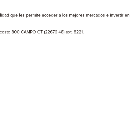
lidad que les permite acceder a los mejores mercados e invertir en
in costo 800 CAMPO GT (22676 48) ext. 8221.