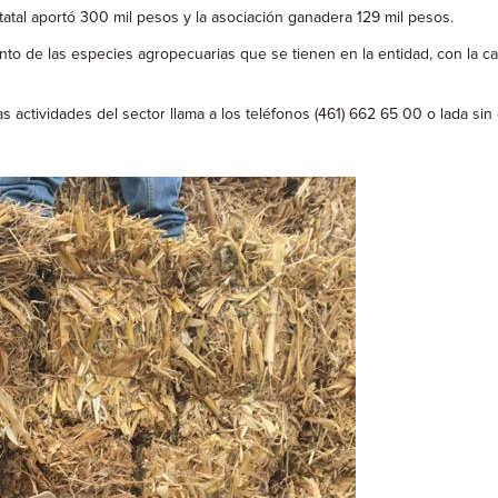
tatal aportó 300 mil pesos y la asociación ganadera 129 mil pesos.
to de las especies agropecuarias que se tienen en la entidad, con la ca
s actividades del sector llama a los teléfonos (461) 662 65 00 o lada s