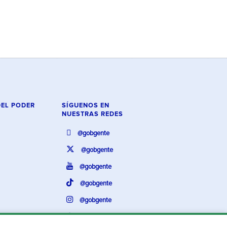
DEL PODER
SÍGUENOS EN
NUESTRAS REDES
@gobgente
@gobgente
@gobgente
@gobgente
@gobgente
@gobgente