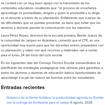
se contará con un muy buen apoyo con la transmisión de los
contenidos educativos resaltando que: “el proceso de enseñanza
aprendizaje es premeditado, dirigido y quien lo premedita y lo dirige
es el docente a través de su planeación. Enfatizando que a pesar de
las dificultades que se puedan presentar, se tiene que evitar que los
alumnos y alumnas pierdan la comunicación con los maestros.
Laura Pérez Reyes, directora de la escuela primaria, Benito Juárez de
la comunidad de Jaripeo en Acámbaro, comentó que el CTE, es una
oportunidad muy buena para que los docentes entren preparados con
su planeación; y saber con qué recursos y materiales van a contar,
para el lunes 24 del inicio del ciclo escolar.
En los siguientes días del Consejo Técnico Escolar extraordinario se
planificarán las estrategias pedagógicas más idóneas para garantizar a
todos los alumnos y alumnas de educación básica, oportunidades de
aprendizaje a la par de reducir las brechas entre los estudiantes.
Entradas recientes
Gobierno de la Gente fortalece la productividad agrícola en Romita
con la entrega de fertilizante para el campo
6 agosto, 2026