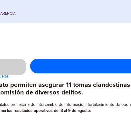
ARENCIA
uelas.
to permiten asegurar 11 tomas clandestinas 
omisión de diversos delitos.
ales en materia de intercambio de información, fortalecimiento de operat
rma los resultados operativos del 3 al 9 de agosto: