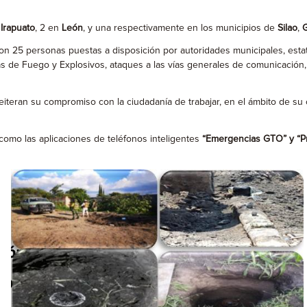
n
Irapuato
, 2 en
León
, y una respectivamente en los municipios de
Silao
,
G
n 25 personas puestas a disposición por autoridades municipales, estatal
mas de Fuego y Explosivos, ataques a las vías generales de comunicación,
eiteran su compromiso con la ciudadanía de trabajar, en el ámbito de su
í como las aplicaciones de teléfonos inteligentes
“Emergencias GTO” y “P