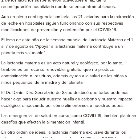
2 de los lactarios suspendieron actividades a raíz de la
reconfiguración hospitalaria donde se encuentran ubicados.
Aun en plena contingencia sanitaria, los 21 lactarios para la extracción
de leche en hospitales siguen funcionando con sus respectivas
modificaciones de prevención y contención por el COVID-19.
El lema de este año de la semana mundial de Lactancia Materna del 1
al 7 de agosto es “Apoyar a la lactancia materna contribuye a un
planeta más saludable”
La lactancia materna es un acto natural y ecológico, por lo tanto,
también es un recurso renovable, gratuito, que no produce
contaminación ni residuos, además ayuda a la salud de las niñas y
niños pequeños, de la madre y del planeta.
El Dr. Daniel Díaz Secretario de Salud destacó que todos podemos
hacer algo para reducir nuestra huella de carbono y nuestro impacto
ecológico, empezando por cómo alimentamos a nuestros bebés.
Las emergencias de salud en curso, como COVID-19, también plantean
desafíos que afectan la alimentación infantil.
En otro orden de ideas, la lactancia materna exclusiva durante los