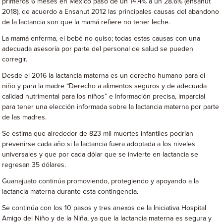
primeros 6 meses en México pasó de un 14.4% a un 28.6% (ensanut
2018), de acuerdo a Ensanut 2012 las principales causas del abandono
de la lactancia son que la mamá refiere no tener leche.
La mamá enferma, el bebé no quiso; todas estas causas con una
adecuada asesoría por parte del personal de salud se pueden
corregir.
Desde el 2016 la lactancia materna es un derecho humano para el
niño y para la madre “Derecho a alimentos seguros y de adecuada
calidad nutrimental para los niños” e Información precisa, imparcial
para tener una elección informada sobre la lactancia materna por parte
de las madres.
Se estima que alrededor de 823 mil muertes infantiles podrían
prevenirse cada año si la lactancia fuera adoptada a los niveles
universales y que por cada dólar que se invierte en lactancia se
regresan 35 dólares.
Guanajuato continúa promoviendo, protegiendo y apoyando a la
lactancia materna durante esta contingencia.
Se continúa con los 10 pasos y tres anexos de la Iniciativa Hospital
Amigo del Niño y de la Niña, ya que la lactancia materna es segura y