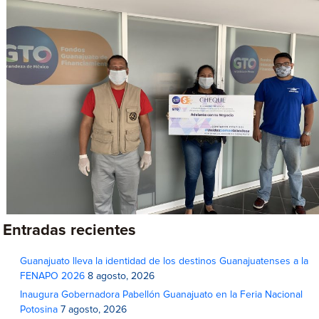
Entradas recientes
Guanajuato lleva la identidad de los destinos Guanajuatenses a la
FENAPO 2026
8 agosto, 2026
Inaugura Gobernadora Pabellón Guanajuato en la Feria Nacional
Potosina
7 agosto, 2026