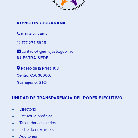
ATENCIÓN CIUDADANA
800 465 2486
477 274 5825
contacto@guanajuato.gob.mx
NUESTRA SEDE
Paseo de la Presa 103,
Centro, C.P. 36000,
Guanajuato, GTO.
UNIDAD DE TRANSPARENCIA DEL PODER EJECUTIVO
Directorio
Estructura orgánica
Tabulador de sueldos
Indicadores y metas
Auditorías