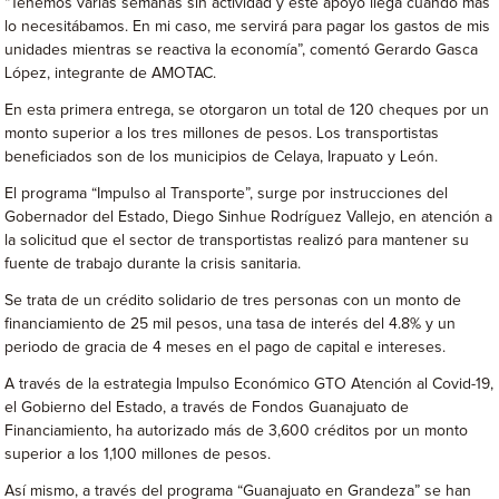
“Tenemos varias semanas sin actividad y este apoyo llega cuando más
lo necesitábamos. En mi caso, me servirá para pagar los gastos de mis
unidades mientras se reactiva la economía”, comentó Gerardo Gasca
López, integrante de AMOTAC.
En esta primera entrega, se otorgaron un total de 120 cheques por un
monto superior a los tres millones de pesos. Los transportistas
beneficiados son de los municipios de Celaya, Irapuato y León.
El programa “Impulso al Transporte”, surge por instrucciones del
Gobernador del Estado, Diego Sinhue Rodríguez Vallejo, en atención a
la solicitud que el sector de transportistas realizó para mantener su
fuente de trabajo durante la crisis sanitaria.
Se trata de un crédito solidario de tres personas con un monto de
financiamiento de 25 mil pesos, una tasa de interés del 4.8% y un
periodo de gracia de 4 meses en el pago de capital e intereses.
A través de la estrategia Impulso Económico GTO Atención al Covid-19,
el Gobierno del Estado, a través de Fondos Guanajuato de
Financiamiento, ha autorizado más de 3,600 créditos por un monto
superior a los 1,100 millones de pesos.
Así mismo, a través del programa “Guanajuato en Grandeza” se han