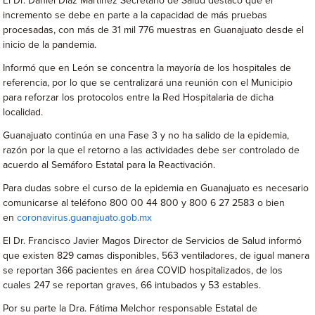
El Dr. Daniel Díaz Martínez Secretario de Salud destacó que el
incremento se debe en parte a la capacidad de más pruebas
procesadas, con más de 31 mil 776 muestras en Guanajuato desde el
inicio de la pandemia.
Informó que en León se concentra la mayoría de los hospitales de
referencia, por lo que se centralizará una reunión con el Municipio
para reforzar los protocolos entre la Red Hospitalaria de dicha
localidad.
Guanajuato continúa en una Fase 3 y no ha salido de la epidemia,
razón por la que el retorno a las actividades debe ser controlado de
acuerdo al Semáforo Estatal para la Reactivación.
Para dudas sobre el curso de la epidemia en Guanajuato es necesario
comunicarse al teléfono 800 00 44 800 y 800 6 27 2583 o bien
en
coronavirus.guanajuato.gob.mx
El Dr. Francisco Javier Magos Director de Servicios de Salud informó
que existen 829 camas disponibles, 563 ventiladores, de igual manera
se reportan 366 pacientes en área COVID hospitalizados, de los
cuales 247 se reportan graves, 66 intubados y 53 estables.
Por su parte la Dra. Fátima Melchor responsable Estatal de