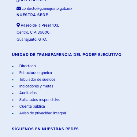
477 274 5825
contacto@guanajuato.gob.mx
NUESTRA SEDE
Paseo de la Presa 103,
Centro, C.P. 36000,
Guanajuato, GTO.
UNIDAD DE TRANSPARENCIA DEL PODER EJECUTIVO
Directorio
Estructura orgánica
Tabulador de sueldos
Indicadores y metas
Auditorías
Solicitudes respondidas
Cuenta pública
Aviso de privacidad integral
SÍGUENOS EN
NUESTRAS REDES