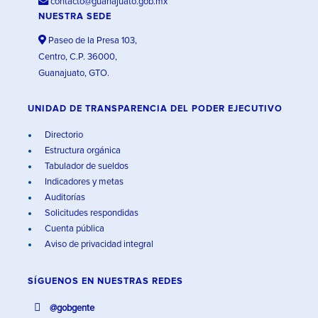
contacto@guanajuato.gob.mx
NUESTRA SEDE
Paseo de la Presa 103,
Centro, C.P. 36000,
Guanajuato, GTO.
UNIDAD DE TRANSPARENCIA DEL PODER EJECUTIVO
Directorio
Estructura orgánica
Tabulador de sueldos
Indicadores y metas
Auditorías
Solicitudes respondidas
Cuenta pública
Aviso de privacidad integral
SÍGUENOS EN
NUESTRAS REDES
@gobgente