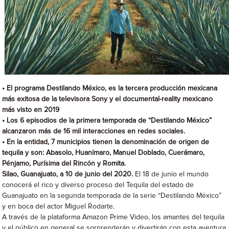
• El programa Destilando México, es la tercera producción mexicana
más exitosa de la televisora Sony y el documental-reality mexicano
más visto en 2019
• Los 6 episodios de la primera temporada de “Destilando México”
alcanzaron más de 16 mil interacciones en redes sociales.
• En la entidad, 7 municipios tienen la denominación de origen de
tequila y son: Abasolo, Huanímaro, Manuel Doblado, Cuerámaro,
Pénjamo, Purísima del Rincón y Romita.
Silao, Guanajuato, a 10 de junio del 2020.
El 18 de junio el mundo
conocerá el rico y diverso proceso del Tequila del estado de
Guanajuato en la segunda temporada de la serie “Destilando México”
y en boca del actor Miguel Rodarte.
A través de la plataforma Amazon Prime Video, los amantes del tequila
y el público en general se sorprenderán y divertirán con esta aventura