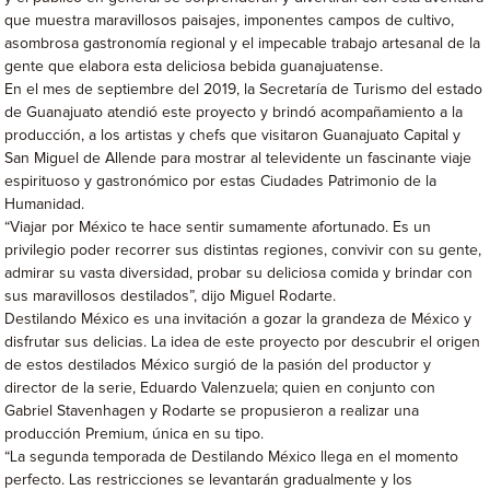
que muestra maravillosos paisajes, imponentes campos de cultivo,
asombrosa gastronomía regional y el impecable trabajo artesanal de la
gente que elabora esta deliciosa bebida guanajuatense.
En el mes de septiembre del 2019, la Secretaría de Turismo del estado
de Guanajuato atendió este proyecto y brindó acompañamiento a la
producción, a los artistas y chefs que visitaron Guanajuato Capital y
San Miguel de Allende para mostrar al televidente un fascinante viaje
espirituoso y gastronómico por estas Ciudades Patrimonio de la
Humanidad.
“Viajar por México te hace sentir sumamente afortunado. Es un
privilegio poder recorrer sus distintas regiones, convivir con su gente,
admirar su vasta diversidad, probar su deliciosa comida y brindar con
sus maravillosos destilados”, dijo Miguel Rodarte.
Destilando México es una invitación a gozar la grandeza de México y
disfrutar sus delicias. La idea de este proyecto por descubrir el origen
de estos destilados México surgió de la pasión del productor y
director de la serie, Eduardo Valenzuela; quien en conjunto con
Gabriel Stavenhagen y Rodarte se propusieron a realizar una
producción Premium, única en su tipo.
“La segunda temporada de Destilando México llega en el momento
perfecto. Las restricciones se levantarán gradualmente y los