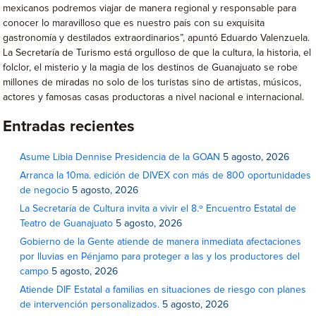
mexicanos podremos viajar de manera regional y responsable para
conocer lo maravilloso que es nuestro país con su exquisita
gastronomía y destilados extraordinarios”, apuntó Eduardo Valenzuela.
La Secretaría de Turismo está orgulloso de que la cultura, la historia, el
folclor, el misterio y la magia de los destinos de Guanajuato se robe
millones de miradas no solo de los turistas sino de artistas, músicos,
actores y famosas casas productoras a nivel nacional e internacional.
Entradas recientes
Asume Libia Dennise Presidencia de la GOAN
5 agosto, 2026
Arranca la 10ma. edición de DIVEX con más de 800 oportunidades
de negocio
5 agosto, 2026
La Secretaría de Cultura invita a vivir el 8.º Encuentro Estatal de
Teatro de Guanajuato
5 agosto, 2026
Gobierno de la Gente atiende de manera inmediata afectaciones
por lluvias en Pénjamo para proteger a las y los productores del
campo
5 agosto, 2026
Atiende DIF Estatal a familias en situaciones de riesgo con planes
de intervención personalizados.
5 agosto, 2026