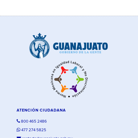
ATENCIÓN CIUDADANA
800 465 2486
477 274 5825