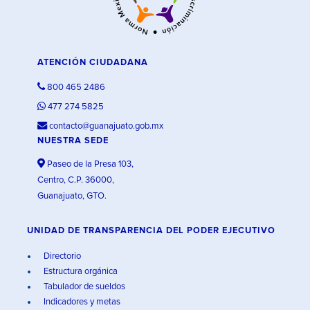
ATENCIÓN CIUDADANA
800 465 2486
477 274 5825
contacto@guanajuato.gob.mx
NUESTRA SEDE
Paseo de la Presa 103,
Centro, C.P. 36000,
Guanajuato, GTO.
UNIDAD DE TRANSPARENCIA DEL PODER EJECUTIVO
Directorio
Estructura orgánica
Tabulador de sueldos
Indicadores y metas