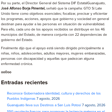
Por su parte, el Director General del Sistema DIF EstatalGuanajuato,
José Alfonso
Borja Pimentel,
señaló que la campaña: GTO Sí Late
Unido tiene como objetivos esenciales; focalizar, precisar y eficientar
los programas, acciones, apoyos que gobierno y sociedad en general
destinan para ayudar a las personas en situación de vulnerabilidad.
Para ello, cada uno de los apoyos recibidos se distribuye en los 46
municipios del Estado, de manera conjunta con 22 dependencias de
gobierno del Estado.
Finalmente dijo que el apoyo está siendo dirigido principalmente a
niñas, niños, adolescentes, adultos mayores, mujeres embarazadas,
personas con discapacidad y aquellas que padezcan alguna
enfermedad crónica.
oo0oo
Entradas recientes
Reconoce Gobernadora identidad, cultura y derechos de los
Pueblos Indígenas
7 agosto, 2026
Guanajuato lleva sus Destinos a San Luis Potosí
7 agosto, 2026
SSG recolecta frascos para promover la lactancia materna en el