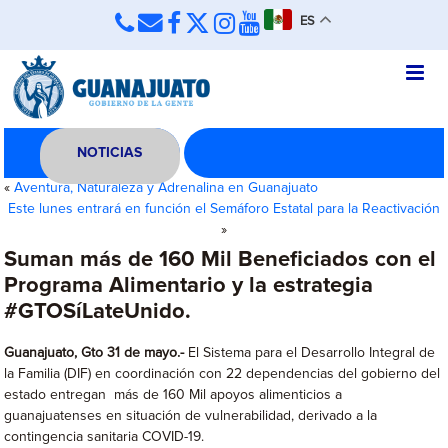
ES
NOTICIAS
«
Aventura, Naturaleza y Adrenalina en Guanajuato
Este lunes entrará en función el Semáforo Estatal para la Reactivación
»
Suman más de 160 Mil Beneficiados con el
Programa Alimentario y la estrategia
#GTOSíLateUnido.
Guanajuato, Gto 31 de mayo.-
El Sistema para el Desarrollo Integral de
la Familia (DIF) en coordinación con 22 dependencias del gobierno del
estado entregan más de 160 Mil apoyos alimenticios a
guanajuatenses en situación de vulnerabilidad, derivado a la
contingencia sanitaria COVID-19.