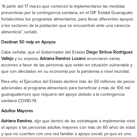
“A partir del 17 marzo que comenzó la implementarse las medidas
preventivas por la contingencia sanitaria, en el DIF Estatal Guanajuato
fortalecimos los programas alimentarios, para llevar diferentes apoyos
a los sectores de la población que se encuentran ante una carencia
alimenticia”, señaló.
Destinan 50 mdp en Apoyos
Cabe señalar, que el Gobernador del Estado
Diego Sinhue Rodríguez
Vallejo
y su esposa,
Adriana Ramírez Lozano
anunciaron varias
acciones a favor de las personas que están en situación vulnerable y
que son afectados en su economía por la pandemia a nivel mundial.
Para ello, el Ejecutivo del Estado destinó más de 50 millones de pesos
adicionales al programa alimentario para beneficiar a más de 100 mil
guanajuatenses que requiere del apoyo debido a la contingencia
sanitaria COVID-19.
Adultos Mayores
Adriana Ramírez
, dijo que dentro de las estrategias a implementar está
el apoyo a las personas adultas mayores con más de 60 años de edad
y que no cuenten con una red familiar o apoyo social, ya que es uno