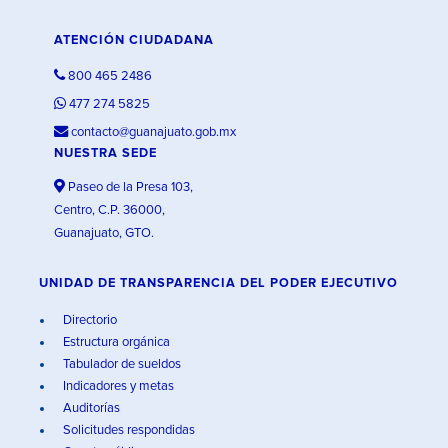
ATENCIÓN CIUDADANA
800 465 2486
477 274 5825
contacto@guanajuato.gob.mx
NUESTRA SEDE
Paseo de la Presa 103,
Centro, C.P. 36000,
Guanajuato, GTO.
UNIDAD DE TRANSPARENCIA DEL PODER EJECUTIVO
Directorio
Estructura orgánica
Tabulador de sueldos
Indicadores y metas
Auditorías
Solicitudes respondidas