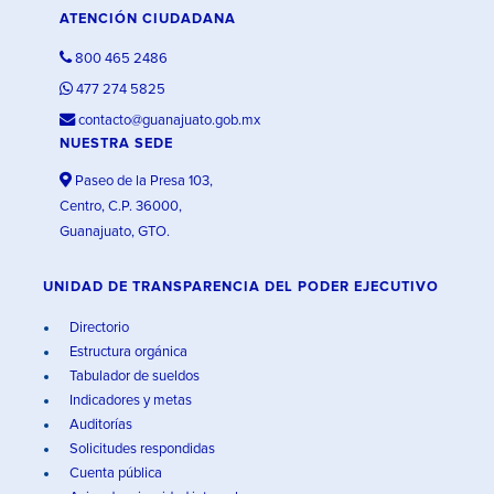
ATENCIÓN CIUDADANA
800 465 2486
477 274 5825
contacto@guanajuato.gob.mx
NUESTRA SEDE
Paseo de la Presa 103,
Centro, C.P. 36000,
Guanajuato, GTO.
UNIDAD DE TRANSPARENCIA DEL PODER EJECUTIVO
Directorio
Estructura orgánica
Tabulador de sueldos
Indicadores y metas
Auditorías
Solicitudes respondidas
Cuenta pública