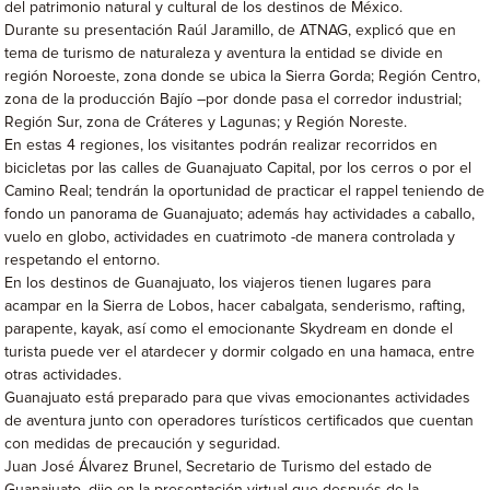
del patrimonio natural y cultural de los destinos de México.
Durante su presentación Raúl Jaramillo, de ATNAG, explicó que en
tema de turismo de naturaleza y aventura la entidad se divide en
región Noroeste, zona donde se ubica la Sierra Gorda; Región Centro,
zona de la producción Bajío –por donde pasa el corredor industrial;
Región Sur, zona de Cráteres y Lagunas; y Región Noreste.
En estas 4 regiones, los visitantes podrán realizar recorridos en
bicicletas por las calles de Guanajuato Capital, por los cerros o por el
Camino Real; tendrán la oportunidad de practicar el rappel teniendo de
fondo un panorama de Guanajuato; además hay actividades a caballo,
vuelo en globo, actividades en cuatrimoto -de manera controlada y
respetando el entorno.
En los destinos de Guanajuato, los viajeros tienen lugares para
acampar en la Sierra de Lobos, hacer cabalgata, senderismo, rafting,
parapente, kayak, así como el emocionante Skydream en donde el
turista puede ver el atardecer y dormir colgado en una hamaca, entre
otras actividades.
Guanajuato está preparado para que vivas emocionantes actividades
de aventura junto con operadores turísticos certificados que cuentan
con medidas de precaución y seguridad.
Juan José Álvarez Brunel, Secretario de Turismo del estado de