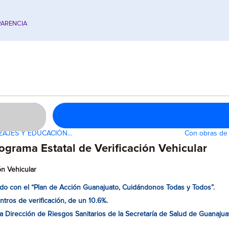
ARENCIA
IZAJES Y EDUCACIÓN…
Con obras de 
ograma Estatal de Verificación Vehicular
ón Vehicular
do con el “Plan de Acción Guanajuato, Cuidándonos Todas y Todos”.
tros de verificación, de un 10.6%.
la Dirección de Riesgos Sanitarios de la Secretaría de Salud de Guanajua