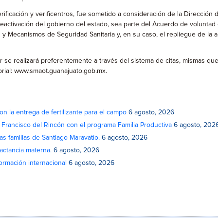
rificación y verificentros, fue sometido a consideración de la Dirección
eactivación del gobierno del estado, sea parte del Acuerdo de voluntad
y Mecanismos de Seguridad Sanitaria y, en su caso, el repliegue de la 
ular se realizará preferentemente a través del sistema de citas, mismas 
orial: www.smaot.guanajuato.gob.mx.
on la entrega de fertilizante para el campo
6 agosto, 2026
n Francisco del Rincón con el programa Familia Productiva
6 agosto, 202
as familias de Santiago Maravatío.
6 agosto, 2026
actancia materna.
6 agosto, 2026
rmación internacional
6 agosto, 2026