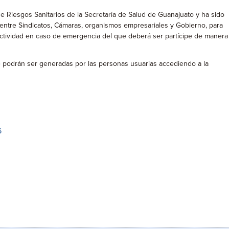
 de Riesgos Sanitarios de la Secretaría de Salud de Guanajuato y ha sido
 entre Sindicatos, Cámaras, organismos empresariales y Gobierno, para
actividad en caso de emergencia del que deberá ser partícipe de manera
que podrán ser generadas por las personas usuarias accediendo a la
6