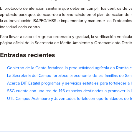
El protocolo de atención sanitaria que deberán cumplir los centros de ve
aprobado para que, de acuerdo a lo anunciado en el plan de acción de r
la autoevaluación ISAPEG/IMSS e implementar y mantener los Protocolos 
individual cada centro.
Para llevar a cabo el regreso ordenado y gradual, la verificación vehic
página oficial de la Secretaría de Medio Ambiente y Ordenamiento Territ
Entradas recientes
Gobierno de la Gente fortalece la productividad agrícola en Romita c
La Secretaria del Campo fortalece la economía de las familias de Sa
Acerca DIF Estatal programas y servicios estatales para fortalecer a l
SSG cuenta con una red de 146 espacios destinados a promover la l
UTL Campus Acámbaro y Juventudes fortalecen oportunidades de fo