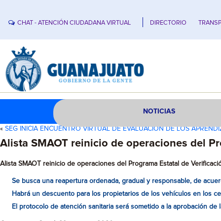
CHAT - ATENCIÓN CIUDADANA VIRTUAL
DIRECTORIO
TRANSP
NOTICIAS
«
SEG INICIA ENCUENTRO VIRTUAL DE EVALUACIÓN DE LOS APREND
Alista SMAOT reinicio de operaciones del Pr
Alista SMAOT reinicio de operaciones del Programa Estatal de Verificaci
Se busca una reapertura ordenada, gradual y responsable, de acuer
Habrá un descuento para los propietarios de los vehículos en los cen
El protocolo de atención sanitaria será sometido a la aprobación de 