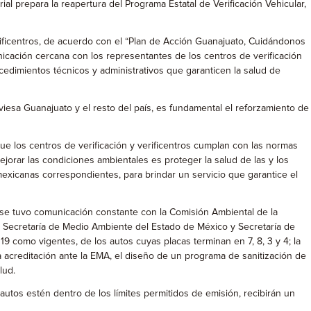
l prepara la reapertura del Programa Estatal de Verificación Vehicular,
erificentros, de acuerdo con el “Plan de Acción Guanajuato, Cuidándonos
icación cercana con los representantes de los centros de verificación
ocedimientos técnicos y administrativos que garanticen la salud de
aviesa Guanajuato y el resto del país, es fundamental el reforzamiento de
ue los centros de verificación y verificentros cumplan con las normas
jorar las condiciones ambientales es proteger la salud de las y los
mexicanas correspondientes, para brindar un servicio que garantice el
y se tuvo comunicación constante con la Comisión Ambiental de la
, Secretaría de Medio Ambiente del Estado de México y Secretaría de
9 como vigentes, de los autos cuyas placas terminan en 7, 8, 3 y 4; la
 acreditación ante la EMA, el diseño de un programa de sanitización de
lud.
 autos estén dentro de los límites permitidos de emisión, recibirán un