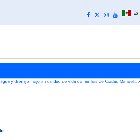
ES
agua y drenaje mejoran calidad de vida de familias de Ciudad Manuel…
»
to.