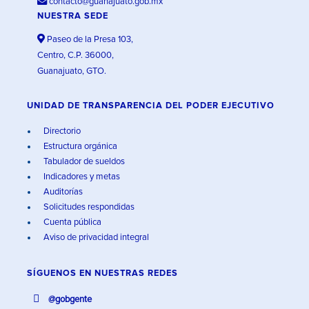
contacto@guanajuato.gob.mx
NUESTRA SEDE
Paseo de la Presa 103,
Centro, C.P. 36000,
Guanajuato, GTO.
UNIDAD DE TRANSPARENCIA DEL PODER EJECUTIVO
Directorio
Estructura orgánica
Tabulador de sueldos
Indicadores y metas
Auditorías
Solicitudes respondidas
Cuenta pública
Aviso de privacidad integral
SÍGUENOS EN
NUESTRAS REDES
@gobgente