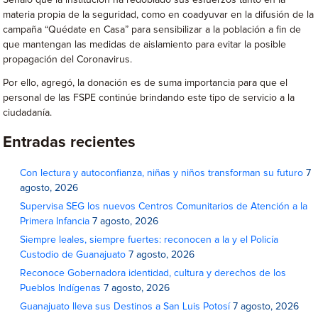
Señaló que la institución ha redoblado sus esfuerzos tanto en la
materia propia de la seguridad, como en coadyuvar en la difusión de la
campaña “Quédate en Casa” para sensibilizar a la población a fin de
que mantengan las medidas de aislamiento para evitar la posible
propagación del Coronavirus.
Por ello, agregó, la donación es de suma importancia para que el
personal de las FSPE continúe brindando este tipo de servicio a la
ciudadanía.
Entradas recientes
Con lectura y autoconfianza, niñas y niños transforman su futuro
7
agosto, 2026
Supervisa SEG los nuevos Centros Comunitarios de Atención a la
Primera Infancia
7 agosto, 2026
Siempre leales, siempre fuertes: reconocen a la y el Policía
Custodio de Guanajuato
7 agosto, 2026
Reconoce Gobernadora identidad, cultura y derechos de los
Pueblos Indígenas
7 agosto, 2026
Guanajuato lleva sus Destinos a San Luis Potosí
7 agosto, 2026