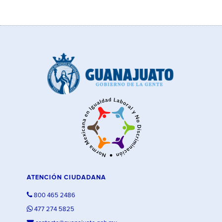
ATENCIÓN CIUDADANA
800 465 2486
477 274 5825