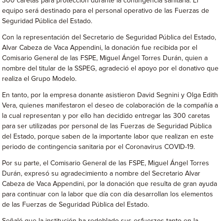
300 caretas para protección durante la contingencia sanitaria. El
equipo será destinado para el personal operativo de las Fuerzas de
Seguridad Pública del Estado.
Con la representación del Secretario de Seguridad Pública del Estado,
Alvar Cabeza de Vaca Appendini, la donación fue recibida por el
Comisario General de las FSPE, Miguel Ángel Torres Durán, quien a
nombre del titular de la SSPEG, agradeció el apoyo por el donativo que
realiza el Grupo Modelo.
En tanto, por la empresa donante asistieron David Segnini y Olga Edith
Vera, quienes manifestaron el deseo de colaboración de la compañía a
la cual representan y por ello han decidido entregar las 300 caretas
para ser utilizadas por personal de las Fuerzas de Seguridad Pública
del Estado, porque saben de la importante labor que realizan en este
periodo de contingencia sanitaria por el Coronavirus COVID-19.
Por su parte, el Comisario General de las FSPE, Miguel Ángel Torres
Durán, expresó su agradecimiento a nombre del Secretario Alvar
Cabeza de Vaca Appendini, por la donación que resulta de gran ayuda
para continuar con la labor que día con día desarrollan los elementos
de las Fuerzas de Seguridad Pública del Estado.