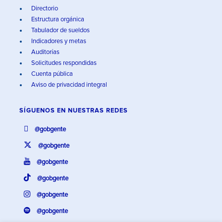
Directorio
Estructura orgánica
Tabulador de sueldos
Indicadores y metas
Auditorías
Solicitudes respondidas
Cuenta pública
Aviso de privacidad integral
SÍGUENOS EN
NUESTRAS REDES
@gobgente
@gobgente
@gobgente
@gobgente
@gobgente
@gobgente