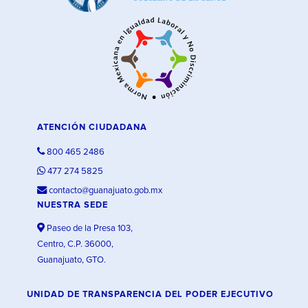
ATENCIÓN CIUDADANA
800 465 2486
477 274 5825
contacto@guanajuato.gob.mx
NUESTRA SEDE
Paseo de la Presa 103,
Centro, C.P. 36000,
Guanajuato, GTO.
UNIDAD DE TRANSPARENCIA DEL PODER EJECUTIVO