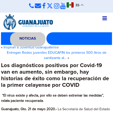
ES
NOTICIAS
«
Inspiran a Juventud Guanajuatense
Entregan Redes juveniles EDUCAFIN los primeros 500 litros de
sanitizante al…
»
Los diagnósticos positivos por Covid-19
van en aumento, sin embargo, hay
historias de éxito como la recuperación de
la primer celayense por COVID
“El virus existe y afecta, por ello se deben extremar las medidas”,
relata paciente recuperada.
Guanajuato, Gto. 21 de mayo 2020.-
La Secretaría de Salud del Estado