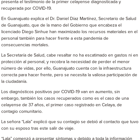
presenta el testimonio de la primer celayense diagnosticada y
recuperada por COVID-19.
En Guanajuato explica el Dr. Daniel Díaz Martínez, Secretario de Salud
de Guanajuato, que de la mano del Gobierno que encabeza el
licenciado Diego Sinhue han maximizado los recursos materiales en el
personal también para hacer frente a esta pandemia de
consecuencias mortales.
La Secretaría de Salud, cabe resaltar no ha escatimado en gastos ni en
protección al personal, y recobra la necesidad de perder el menor
número de vidas, por ello, Guanajuato cuenta con la infraestructura
correcta para hacer frente, pero se necesita la valiosa participación de
la ciudadanía.
Los diagnósticos positivos por COVID-19 van en aumento, sin
embargo, también los casos recuperados como es el caso de una
celayense de 37 años, el primer caso registrado en Celaya, de
contagio comunitario.
La señora “Lala” explicó que su contagio se debió al contacto que tuvo
con su esposo tras este salir de viaje.
“Lala” comenzó a presentar síntomas y debido a toda la información