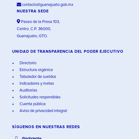
contacto@guanajuato.gob.mx
NUESTRA SEDE
Paseo de la Presa 103,
Centro, C.P. 36000,
Guanajuato, GTO.
UNIDAD DE TRANSPARENCIA DEL PODER EJECUTIVO
Directorio
Estructura orgánica
Tabulador de sueldos
Indicadores y metas
Auditorías
Solicitudes respondidas
Cuenta pública
Aviso de privacidad integral
SÍGUENOS EN
NUESTRAS REDES
@gobgente