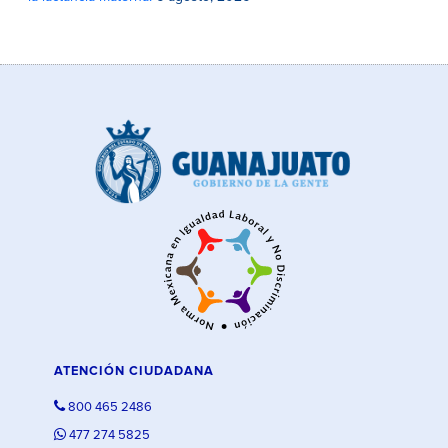
ATENCIÓN CIUDADANA
800 465 2486
477 274 5825