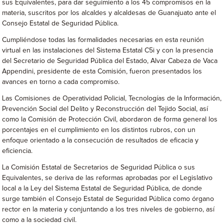
sus Equivalentes, para dar seguimiento a los 45 compromisos en la
materia, suscritos por los alcaldes y alcaldesas de Guanajuato ante el
Consejo Estatal de Seguridad Pública.
Cumpliéndose todas las formalidades necesarias en esta reunión
virtual en las instalaciones del Sistema Estatal C5i y con la presencia
del Secretario de Seguridad Pública del Estado, Alvar Cabeza de Vaca
Appendini, presidente de esta Comisión, fueron presentados los
avances en torno a cada compromiso.
Las Comisiones de Operatividad Policial, Tecnologías de la Información,
Prevención Social del Delito y Reconstrucción del Tejido Social, así
como la Comisión de Protección Civil, abordaron de forma general los
porcentajes en el cumplimiento en los distintos rubros, con un
enfoque orientado a la consecución de resultados de eficacia y
eficiencia.
La Comisión Estatal de Secretarios de Seguridad Pública o sus
Equivalentes, se deriva de las reformas aprobadas por el Legislativo
local a la Ley del Sistema Estatal de Seguridad Pública, de donde
surge también el Consejo Estatal de Seguridad Pública como órgano
rector en la materia y conjuntando a los tres niveles de gobierno, así
como a la sociedad civil.